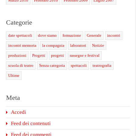
Marzo 2010
Febbraio 2010
Febbraio 2009
Luglio 2007
Categorie
date spettacoli
dove siamo
formazione
Generale
incontri
incontri memoria
la compagnia
laboratori
Notizie
produzioni
Progetti
progetti
rassegne e festival
scuola di teatro
Senza categoria
spettacoli
teatrografia
Ultime
Meta
Accedi
Feed dei contenuti
Feed dei commenti