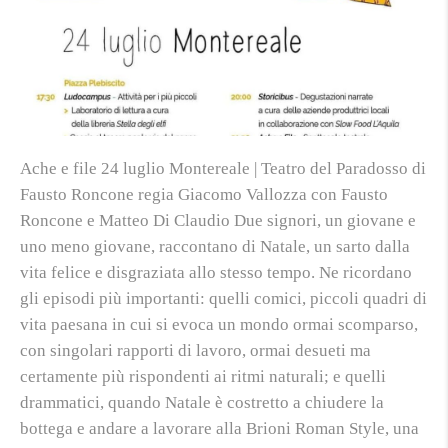
Ache e file 24 luglio Montereale | Teatro del Paradosso di
Fausto Roncone regia Giacomo Vallozza con Fausto
Roncone e Matteo Di Claudio Due signori, un giovane e
uno meno giovane, raccontano di Natale, un sarto dalla
vita felice e disgraziata allo stesso tempo. Ne ricordano
gli episodi più importanti: quelli comici, piccoli quadri di
vita paesana in cui si evoca un mondo ormai scomparso,
con singolari rapporti di lavoro, ormai desueti ma
certamente più rispondenti ai ritmi naturali; e quelli
drammatici, quando Natale è costretto a chiudere la
bottega e andare a lavorare alla Brioni Roman Style, una