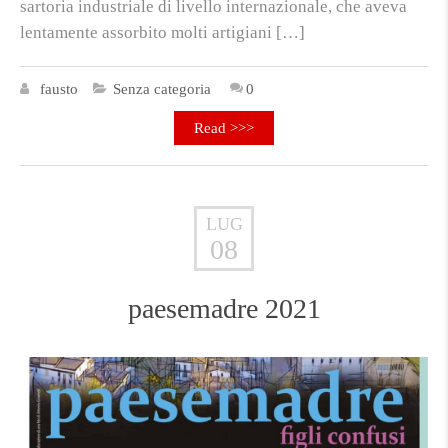
sartoria industriale di livello internazionale, che aveva
lentamente assorbito molti artigiani […]
fausto
Senza categoria
0
Read >>>
LUG
08
paesemadre 2021