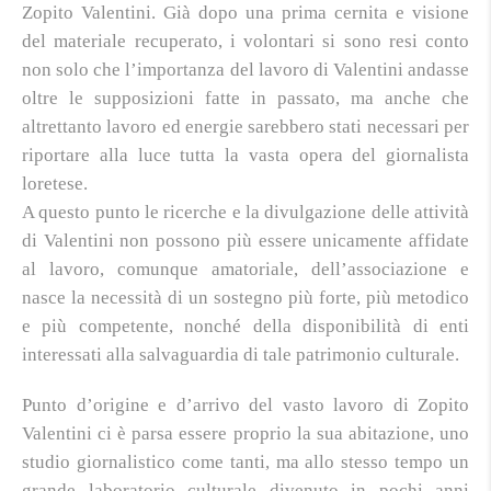
Zopito Valentini. Già dopo una prima cernita e visione
del materiale recuperato, i volontari si sono resi conto
non solo che l’importanza del lavoro di Valentini andasse
oltre le supposizioni fatte in passato, ma anche che
altrettanto lavoro ed energie sarebbero stati necessari per
riportare alla luce tutta la vasta opera del giornalista
loretese.
A questo punto le ricerche e la divulgazione delle attività
di Valentini non possono più essere unicamente affidate
al lavoro, comunque amatoriale, dell’associazione e
nasce la necessità di un sostegno più forte, più metodico
e più competente, nonché della disponibilità di enti
interessati alla salvaguardia di tale patrimonio culturale.
Punto d’origine e d’arrivo del vasto lavoro di Zopito
Valentini ci è parsa essere proprio la sua abitazione, uno
studio giornalistico come tanti, ma allo stesso tempo un
grande laboratorio culturale divenuto in pochi anni