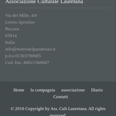
Associazione Culturale Lauretana
Via dei Mille, 4/6
Loreto Aprutino
Pescara
65014
Italia
info@teatrodelparadosso.it
p.iva 01303790685
Cod. fisc. 80021560687
Home
la compagnia
associazione
Diario
Contatti
© 2016 Copyright by Ass. Cult Lauretana. All rights
reserved.