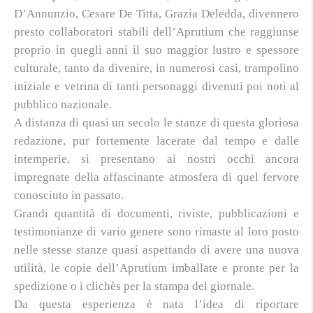
D’Annunzio, Cesare De Titta, Grazia Deledda, divennero
presto collaboratori stabili dell’Aprutium che raggiunse
proprio in quegli anni il suo maggior lustro e spessore
culturale, tanto da divenire, in numerosi casi, trampolino
iniziale e vetrina di tanti personaggi divenuti poi noti al
pubblico nazionale.
A distanza di quasi un secolo le stanze di questa gloriosa
redazione, pur fortemente lacerate dal tempo e dalle
intemperie, si presentano ai nostri occhi ancora
impregnate della affascinante atmosfera di quel fervore
conosciuto in passato.
Grandi quantità di documenti, riviste, pubblicazioni e
testimonianze di vario genere sono rimaste al loro posto
nelle stesse stanze quasi aspettando di avere una nuova
utilità, le copie dell’Aprutium imballate e pronte per la
spedizione o i clichès per la stampa del giornale.
Da questa esperienza è nata l’idea di riportare