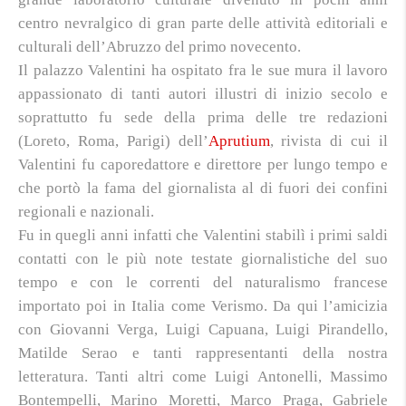
centro nevralgico di gran parte delle attività editoriali e
culturali dell’Abruzzo del primo novecento.
Il palazzo Valentini ha ospitato fra le sue mura il lavoro
appassionato di tanti autori illustri di inizio secolo e
soprattutto fu sede della prima delle tre redazioni
(Loreto, Roma, Parigi) dell’
Aprutium
, rivista di cui il
Valentini fu caporedattore e direttore per lungo tempo e
che portò la fama del giornalista al di fuori dei confini
regionali e nazionali.
Fu in quegli anni infatti che Valentini stabilì i primi saldi
contatti con le più note testate giornalistiche del suo
tempo e con le correnti del naturalismo francese
importato poi in Italia come Verismo. Da qui l’amicizia
con Giovanni Verga, Luigi Capuana, Luigi Pirandello,
Matilde Serao e tanti rappresentanti della nostra
letteratura. Tanti altri come Luigi Antonelli, Massimo
Bontempelli, Marino Moretti, Marco Praga, Gabriele