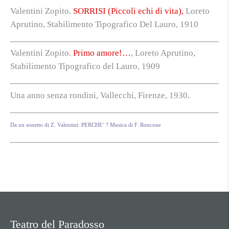
Valentini Zopito.
SORRISI (Piccoli echi di vita),
Loreto
Aprutino, Stabilimento Tipografico Del Lauro, 1910
Valentini Zopito.
Primo amore!…
, Loreto Aprutino,
Stabilimento Tipografico del Lauro, 1909
Una anno senza rondini, Vallecchi, Firenze, 1930.
Da un sonetto di Z. Valentini: PERCHE’ ?
Musica di F. Roncone
Teatro del Paradosso