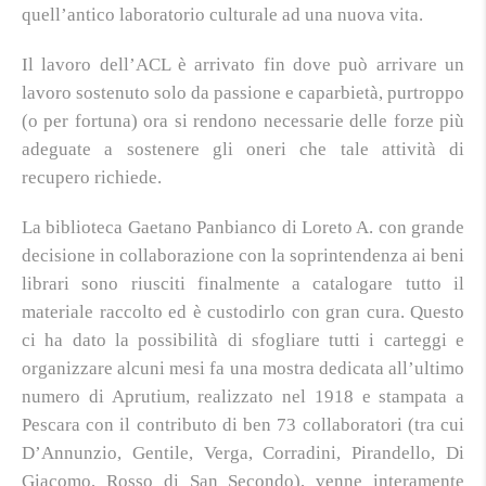
quell’antico laboratorio culturale ad una nuova vita.
Il lavoro dell’ACL è arrivato fin dove può arrivare un
lavoro sostenuto solo da passione e caparbietà, purtroppo
(o per fortuna) ora si rendono necessarie delle forze più
adeguate a sostenere gli oneri che tale attività di
recupero richiede.
La biblioteca Gaetano Panbianco di Loreto A. con grande
decisione in collaborazione con la soprintendenza ai beni
librari sono riusciti finalmente a catalogare tutto il
materiale raccolto ed è custodirlo con gran cura. Questo
ci ha dato la possibilità di sfogliare tutti i carteggi e
organizzare alcuni mesi fa una mostra dedicata all’ultimo
numero di Aprutium, realizzato nel 1918 e stampata a
Pescara con il contributo di ben 73 collaboratori (tra cui
D’Annunzio, Gentile, Verga, Corradini, Pirandello, Di
Giacomo, Rosso di San Secondo), venne interamente