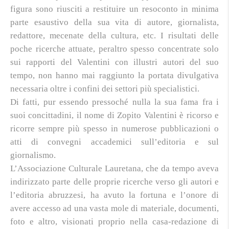
figura sono riusciti a restituire un resoconto in minima
parte esaustivo della sua vita di autore, giornalista,
redattore, mecenate della cultura, etc. I risultati delle
poche ricerche attuate, peraltro spesso concentrate solo
sui rapporti del Valentini con illustri autori del suo
tempo, non hanno mai raggiunto la portata divulgativa
necessaria oltre i confini dei settori più specialistici.
Di fatti, pur essendo pressoché nulla la sua fama fra i
suoi concittadini, il nome di Zopito Valentini è ricorso e
ricorre sempre più spesso in numerose pubblicazioni o
atti di convegni accademici sull’editoria e sul
giornalismo.
L’Associazione Culturale Lauretana, che da tempo aveva
indirizzato parte delle proprie ricerche verso gli autori e
l’editoria abruzzesi, ha avuto la fortuna e l’onore di
avere accesso ad una vasta mole di materiale, documenti,
foto e altro, visionati proprio nella casa-redazione di