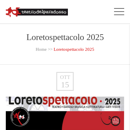
Loretospettacolo 2025
Home
>>
Loretospettacolo 2025
OTT
15