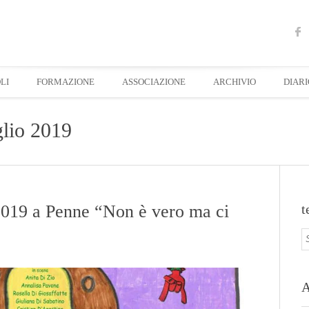
LI
FORMAZIONE
ASSOCIAZIONE
ARCHIVIO
DIARI
lio 2019
2019 a Penne “Non è vero ma ci
t
A