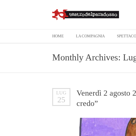
HOME
LA COMPAGNIA
SPETTACO
Monthly Archives: Lug
Venerdì 2 agosto 
LUG
25
credo”