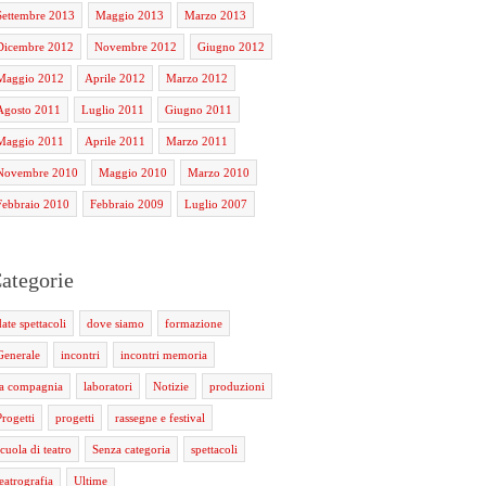
Settembre 2013
Maggio 2013
Marzo 2013
Dicembre 2012
Novembre 2012
Giugno 2012
Maggio 2012
Aprile 2012
Marzo 2012
Agosto 2011
Luglio 2011
Giugno 2011
Maggio 2011
Aprile 2011
Marzo 2011
Novembre 2010
Maggio 2010
Marzo 2010
Febbraio 2010
Febbraio 2009
Luglio 2007
ategorie
date spettacoli
dove siamo
formazione
Generale
incontri
incontri memoria
la compagnia
laboratori
Notizie
produzioni
Progetti
progetti
rassegne e festival
scuola di teatro
Senza categoria
spettacoli
teatrografia
Ultime