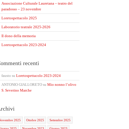
Associazione Culturale Lauretana – teatro del
paradosso – 23 novembre
Loretospettacolo 2025
Laboratorio teatrale 2025-2026
Il dono della memoria
Loretospettacolo 2023-2024
ommenti recenti
fausto
su
Loretospettacolo 2023-2024
ANTONIO GIALLORETO
su
Mio nonno l’olivo
S. Severino Marche
rchivi
Novembre 2025
Ottobre 2025
Settembre 2025
Giugno 2025
Novembre 2023
Giugno 2023