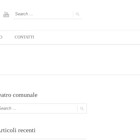
O
CONTATTI
eatro comunale
rticoli recenti