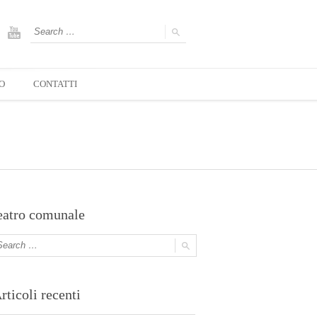
O
CONTATTI
eatro comunale
rticoli recenti