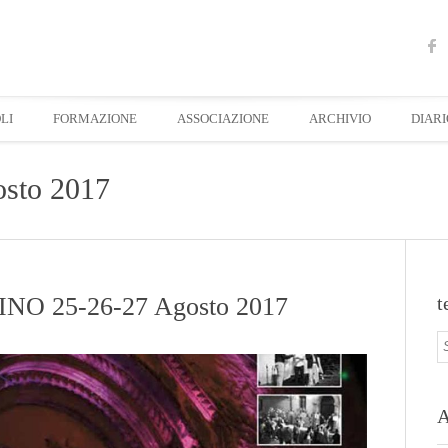
LI
FORMAZIONE
ASSOCIAZIONE
ARCHIVIO
DIARI
osto 2017
O 25-26-27 Agosto 2017
t
A