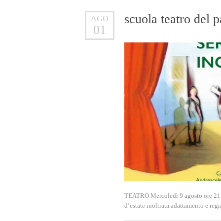
scuola teatro del 
AGO
01
TEATRO Mercoledì 9 agosto ore 21.0
d’estate inoltrata adattamento e r