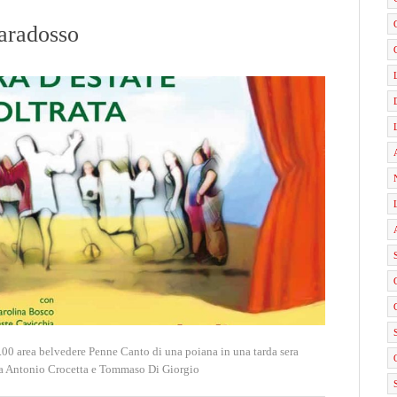
paradosso
0 area belvedere Penne Canto di una poiana in una tarda sera
egia Antonio Crocetta e Tommaso Di Giorgio