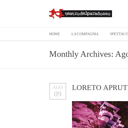
HOME
LA COMPAGNIA
SPETTACO
Monthly Archives: Ag
LORETO APRUTIN
AGO
09