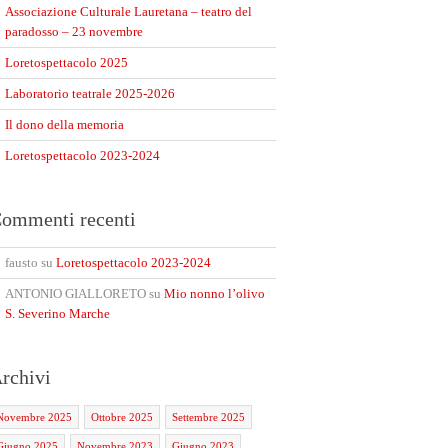
Associazione Culturale Lauretana – teatro del
paradosso – 23 novembre
Loretospettacolo 2025
Laboratorio teatrale 2025-2026
Il dono della memoria
Loretospettacolo 2023-2024
ommenti recenti
fausto
su
Loretospettacolo 2023-2024
ANTONIO GIALLORETO
su
Mio nonno l’olivo
S. Severino Marche
rchivi
Novembre 2025
Ottobre 2025
Settembre 2025
Giugno 2025
Novembre 2023
Giugno 2023