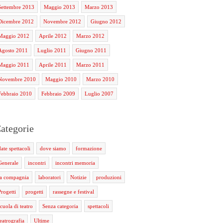
Settembre 2013
Maggio 2013
Marzo 2013
Dicembre 2012
Novembre 2012
Giugno 2012
Maggio 2012
Aprile 2012
Marzo 2012
Agosto 2011
Luglio 2011
Giugno 2011
Maggio 2011
Aprile 2011
Marzo 2011
Novembre 2010
Maggio 2010
Marzo 2010
Febbraio 2010
Febbraio 2009
Luglio 2007
ategorie
date spettacoli
dove siamo
formazione
Generale
incontri
incontri memoria
la compagnia
laboratori
Notizie
produzioni
Progetti
progetti
rassegne e festival
scuola di teatro
Senza categoria
spettacoli
teatrografia
Ultime