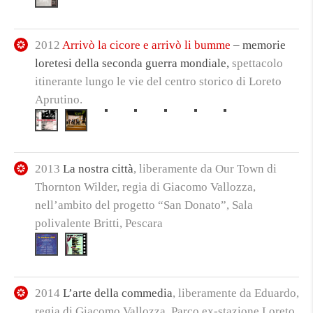
2012
Arrivò la cicore e arrivò li bumme
– memorie
loretesi della seconda guerra mondiale,
spettacolo
itinerante lungo le vie del centro storico di Loreto
Aprutino.
2013
La nostra città
, liberamente da Our Town di
Thornton Wilder, regia di Giacomo Vallozza,
nell’ambito del progetto “San Donato”, Sala
polivalente Britti, Pescara
2014
L’arte della commedia
, liberamente da Eduardo,
regia di Giacomo Vallozza. Parco ex-stazione Loreto