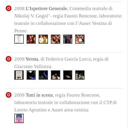
2008
L’Ispettore Generale
, Commedia teatrale di
Nikolaj V. Gogol’- regia Fausto Roncone, laboratorio
teatrale in collaborazione con l’Auser Vestina di
Penne.
2009
Yerma
, di Federico Garcia Lorca, regia di
Giacomo Vallozza.
2009
Tutti in scena
, regia Fausto Roncone,
laboratorio teatrale in collaborazione con il CTP di
Loreto Aprutino e Auser area vestina