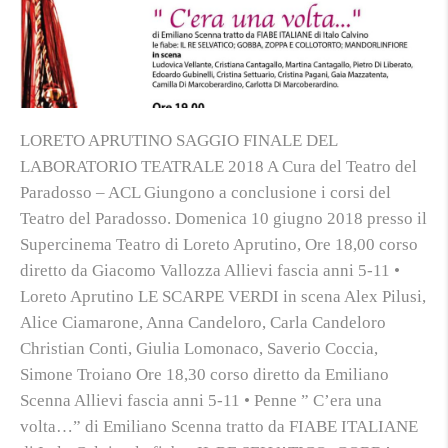
LORETO APRUTINO SAGGIO FINALE DEL
LABORATORIO TEATRALE 2018 A Cura del Teatro del
Paradosso – ACL Giungono a conclusione i corsi del
Teatro del Paradosso. Domenica 10 giugno 2018 presso il
Supercinema Teatro di Loreto Aprutino, Ore 18,00 corso
diretto da Giacomo Vallozza Allievi fascia anni 5-11 •
Loreto Aprutino LE SCARPE VERDI in scena Alex Pilusi,
Alice Ciamarone, Anna Candeloro, Carla Candeloro
Christian Conti, Giulia Lomonaco, Saverio Coccia,
Simone Troiano Ore 18,30 corso diretto da Emiliano
Scenna Allievi fascia anni 5-11 • Penne ” C’era una
volta…” di Emiliano Scenna tratto da FIABE ITALIANE