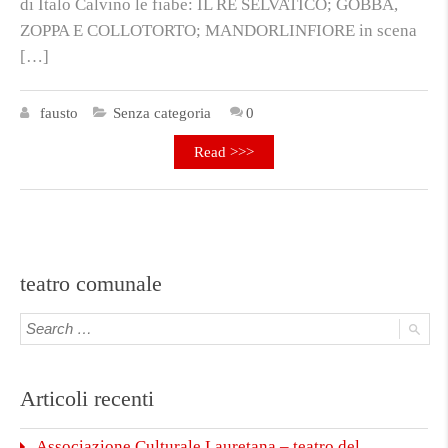
di Italo Calvino le fiabe: IL RE SELVATICO; GOBBA,
ZOPPA E COLLOTORTO; MANDORLINFIORE in scena
[…]
fausto
Senza categoria
0
Read >>>
teatro comunale
Articoli recenti
Associazione Culturale Lauretana – teatro del