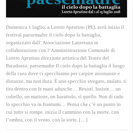
Domenica 1 luglio, a Loreto Aprutino (PE), avrà inizio il
festival paesemadre il cielo dopo la battaglia,
organizzato dall’ Associazione Lauretana in
collaborazione con l’Amministrazione Comunale di
Loreto Aprutino direzione artistica del Teatro del
Paradosso. paesemadre Il cielo dopo la battaglia il luogo
della cura dove ci specchiamo per carpire assonanze e
distanze, ma non dura. È uno specchio stregato, malato. ti
tira dentro con le mani adunche… Resisti. Insiste… un
coltello, un mattone, un barattolo, sì quello. Non di rado
lo specchio va in frantumi… Pensa che c’è un punto in
cui tutto si rompe. inizia il cammino con la morte, con
l’ombra, con il vento, con la sorte. […]