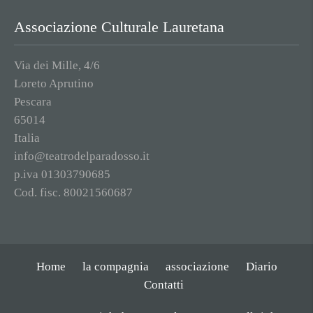
Associazione Culturale Lauretana
Via dei Mille, 4/6
Loreto Aprutino
Pescara
65014
Italia
info@teatrodelparadosso.it
p.iva 01303790685
Cod. fisc. 80021560687
Home
la compagnia
associazione
Diario
Contatti