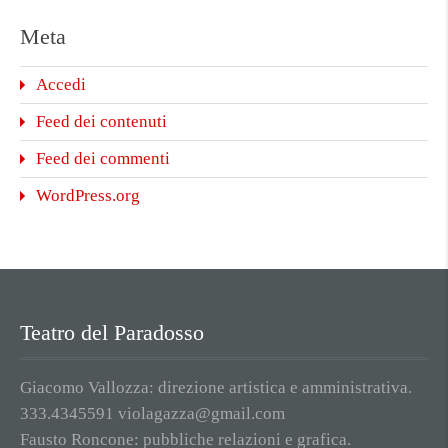
Meta
Accedi
Feed dei contenuti
Feed dei commenti
WordPress.org
Teatro del Paradosso
Giacomo Vallozza: direzione artistica e amministrativa.
333.4345591 violagazza@gmail.com
Fausto Roncone: pubbliche relazioni e grafica.