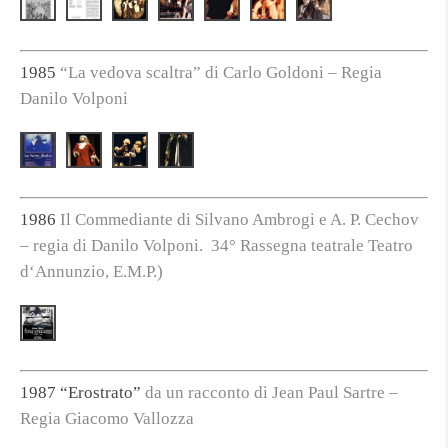
1985
“La vedova scaltra” di Carlo Goldoni – Regia
Danilo Volponi
1986
Il Commediante di Silvano Ambrogi e A. P. Cechov
– regia di Danilo Volponi. 34° Rassegna teatrale Teatro
d‘Annunzio, E.M.P.)
1987 “Erostrato”
da un racconto di Jean Paul Sartre –
Regia Giacomo Vallozza