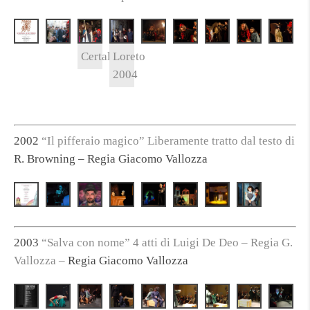
Certaldo
Loreto
2004
2002
“Il pifferaio magico” Liberamente tratto dal testo di
R. Browning – Regia Giacomo Vallozza
2003
“Salva con nome” 4 atti di Luigi De Deo – Regia G.
Vallozza –
Regia Giacomo Vallozza