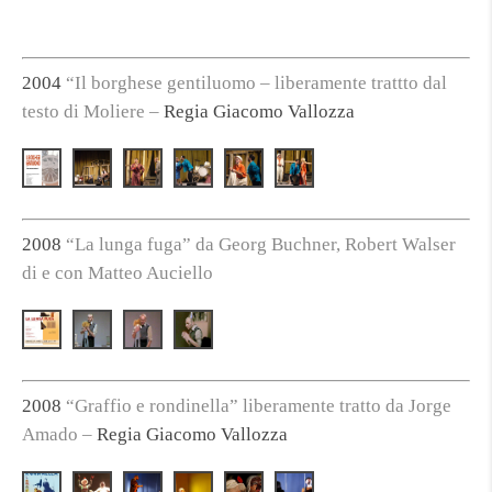
2004
“Il borghese gentiluomo – liberamente trattto dal
testo di Moliere –
Regia Giacomo Vallozza
2008
“La lunga fuga” da Georg Buchner, Robert Walser
di e con Matteo Auciello
2008
“Graffio e rondinella” liberamente tratto da Jorge
Amado –
Regia Giacomo Vallozza