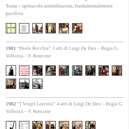
Toma – spettacolo antimilitarista, fondamentalmente
pacifista
1981
“Paolo Recchia” 3 atti di Luigi De Deo – Regia G.
Vallozza – F. Roncone
1982
“I Vespri Loretesi” 4 atti di Luigi De Deo – Regia G.
Vallozza – F. Roncone