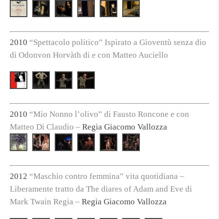
2010
“Spettacolo politico” Ispirato a Gioventù senza dio
di Odonvon Horvàth di e con Matteo Auciello
2010
“Mio Nonno l’olivo” di Fausto Roncone e con
Matteo Di Claudio –
Regia Giacomo Vallozza
2012
“Maschio contro femmina” vita quotidiana –
Liberamente tratto da The diares of Adam and Eve di
Mark Twain Regia –
Regia Giacomo Vallozza