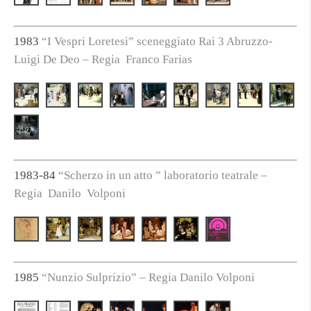
1983
“I Vespri Loretesi” sceneggiato Rai 3 Abruzzo-
Luigi De Deo – Regia Franco Farias
1983-84
“Scherzo in un atto ” laboratorio teatrale –
Regia Danilo Volponi
1985
“Nunzio Sulprizio” – Regia Danilo Volponi