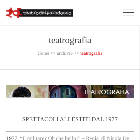
teatrografia
Home
>>
archivio
>>
teatrografia
SPETTACOLI ALLESTITI DAL 1977
1977
“Il militare? Oh che bello!” –
R
egia di Nicola De