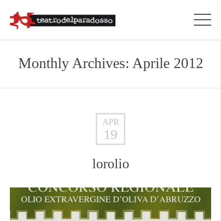
Monthly Archives: Aprile 2012
APR
19
lorolio