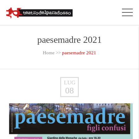
paesemadre 2021
Home
>>
paesemadre 2021
LUG
08