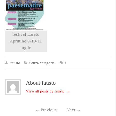
festival Loreto
Aprutino 9-10-11
luglio
fausto
Senza categoria
0
About fausto
View all posts by fausto
→
←
Previous
Next
→