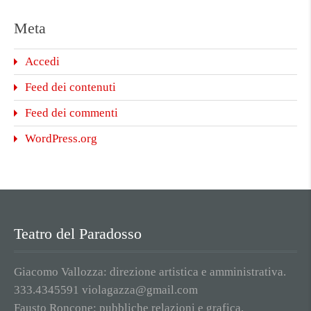
Meta
Accedi
Feed dei contenuti
Feed dei commenti
WordPress.org
Teatro del Paradosso
Giacomo Vallozza: direzione artistica e amministrativa.
333.4345591 violagazza@gmail.com
Fausto Roncone: pubbliche relazioni e grafica.