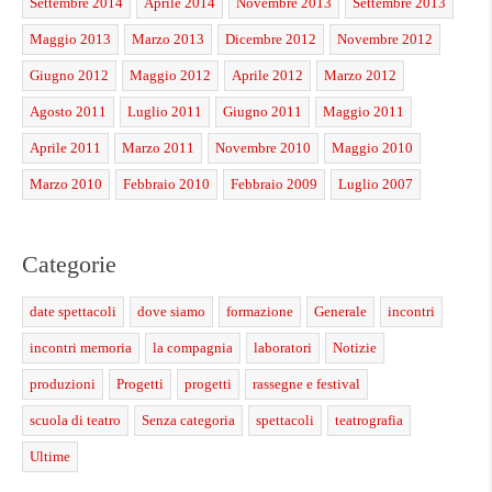
Settembre 2014
Aprile 2014
Novembre 2013
Settembre 2013
Maggio 2013
Marzo 2013
Dicembre 2012
Novembre 2012
Giugno 2012
Maggio 2012
Aprile 2012
Marzo 2012
Agosto 2011
Luglio 2011
Giugno 2011
Maggio 2011
Aprile 2011
Marzo 2011
Novembre 2010
Maggio 2010
Marzo 2010
Febbraio 2010
Febbraio 2009
Luglio 2007
Categorie
date spettacoli
dove siamo
formazione
Generale
incontri
incontri memoria
la compagnia
laboratori
Notizie
produzioni
Progetti
progetti
rassegne e festival
scuola di teatro
Senza categoria
spettacoli
teatrografia
Ultime