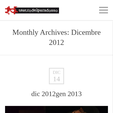
Monthly Archives: Dicembre
2012
DIC
14
dic 2012gen 2013