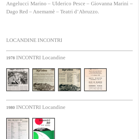
Angelucci Marino – Ulderico Pesce – Giovanna Marini –
Dago Red – Anemamè – Teatri d’Abruzzo.
LOCANDINE INCONTRI
INCONTRI Locandine
1978
INCONTRI Locandine
1980