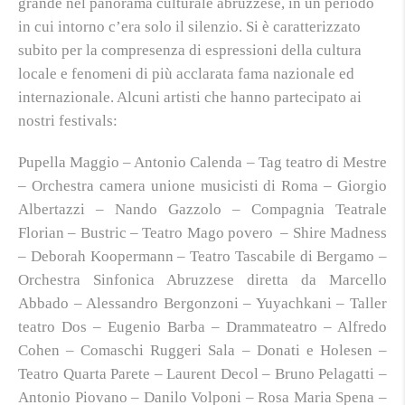
grande nel panorama culturale abruzzese, in un periodo
in cui intorno c’era solo il silenzio. Si è caratterizzato
subito per la compresenza di espressioni della cultura
locale e fenomeni di più acclarata fama nazionale ed
internazionale. Alcuni artisti che hanno partecipato ai
nostri festivals:
Pupella Maggio – Antonio Calenda – Tag teatro di Mestre
– Orchestra camera unione musicisti di Roma – Giorgio
Albertazzi – Nando Gazzolo – Compagnia Teatrale
Florian – Bustric – Teatro Mago povero – Shire Madness
– Deborah Koopermann – Teatro Tascabile di Bergamo –
Orchestra Sinfonica Abruzzese diretta da Marcello
Abbado – Alessandro Bergonzoni – Yuyachkani – Taller
teatro Dos – Eugenio Barba – Drammateatro – Alfredo
Cohen – Comaschi Ruggeri Sala – Donati e Holesen –
Teatro Quarta Parete – Laurent Decol – Bruno Pelagatti –
Antonio Piovano – Danilo Volponi – Rosa Maria Spena –