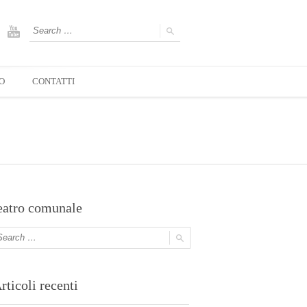
O
CONTATTI
eatro comunale
rticoli recenti