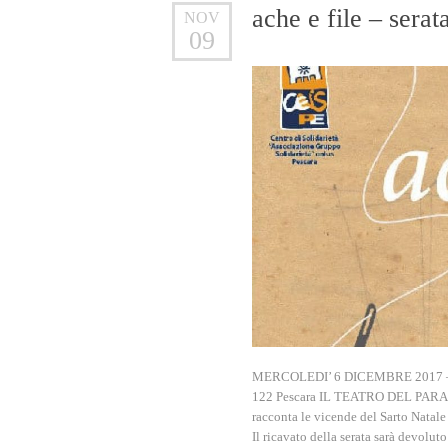
ache e file – serat
NOV
09
MERCOLEDI’ 6 DICEMBRE 2017 – or
122 Pescara IL TEATRO DEL PARADOS
racconta le vicende del Sarto Nata
Il ricavato della serata sarà devolut