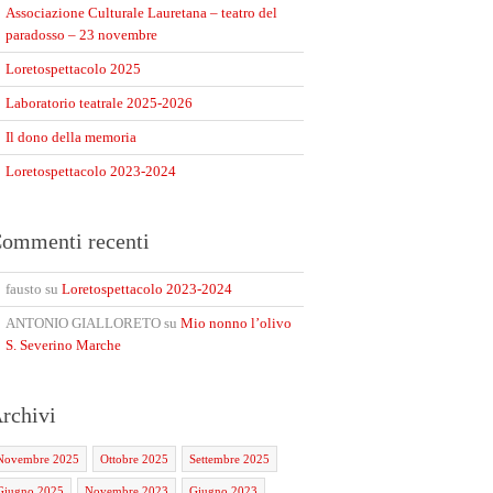
Associazione Culturale Lauretana – teatro del
paradosso – 23 novembre
Loretospettacolo 2025
Laboratorio teatrale 2025-2026
Il dono della memoria
Loretospettacolo 2023-2024
ommenti recenti
fausto
su
Loretospettacolo 2023-2024
ANTONIO GIALLORETO
su
Mio nonno l’olivo
S. Severino Marche
rchivi
Novembre 2025
Ottobre 2025
Settembre 2025
Giugno 2025
Novembre 2023
Giugno 2023