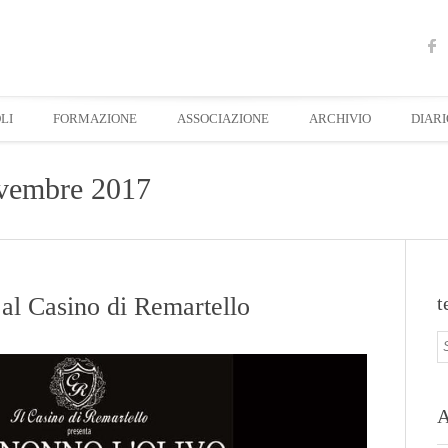
LI
FORMAZIONE
ASSOCIAZIONE
ARCHIVIO
DIARI
vembre 2017
al Casino di Remartello
t
A