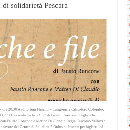
a di solidarietà Pescara
e 20,30 Auditorium Flaiano – Lungomare Cristoforo Colombo,
SO presenta “ache e file” di Fausto Roncone Il figlio che
le con Fausto Roncone e Matteo Di Claudio Regia Giacomo Vallozza
o a favore del Centro di Solidarietà Onlus di Pescara per biglietti ed