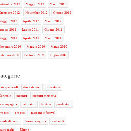
Settembre 2013
Maggio 2013
Marzo 2013
Dicembre 2012
Novembre 2012
Giugno 2012
Maggio 2012
Aprile 2012
Marzo 2012
Agosto 2011
Luglio 2011
Giugno 2011
Maggio 2011
Aprile 2011
Marzo 2011
Novembre 2010
Maggio 2010
Marzo 2010
Febbraio 2010
Febbraio 2009
Luglio 2007
ategorie
date spettacoli
dove siamo
formazione
Generale
incontri
incontri memoria
la compagnia
laboratori
Notizie
produzioni
Progetti
progetti
rassegne e festival
scuola di teatro
Senza categoria
spettacoli
teatrografia
Ultime