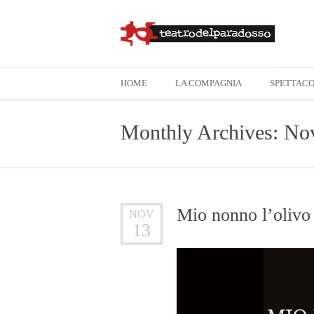
HOME
LA COMPAGNIA
SPETTACO
Monthly Archives: No
Mio nonno l’olivo 
NOV
13