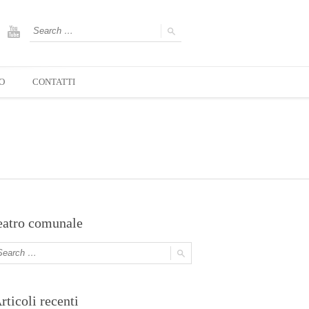
O
CONTATTI
eatro comunale
rticoli recenti