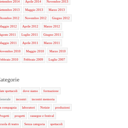
Settembre 2014
Aprile 2014
Novembre 2013
Settembre 2013
Maggio 2013
Marzo 2013
Dicembre 2012
Novembre 2012
Giugno 2012
Maggio 2012
Aprile 2012
Marzo 2012
Agosto 2011
Luglio 2011
Giugno 2011
Maggio 2011
Aprile 2011
Marzo 2011
Novembre 2010
Maggio 2010
Marzo 2010
Febbraio 2010
Febbraio 2009
Luglio 2007
ategorie
date spettacoli
dove siamo
formazione
Generale
incontri
incontri memoria
la compagnia
laboratori
Notizie
produzioni
Progetti
progetti
rassegne e festival
scuola di teatro
Senza categoria
spettacoli