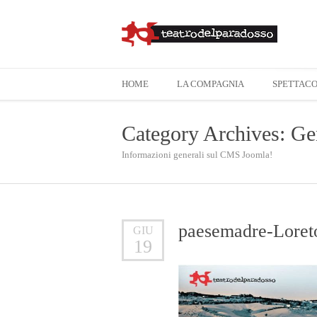
HOME
LA COMPAGNIA
SPETTACO
Category Archives: Ge
Informazioni generali sul CMS Joomla!
paesemadre-Loret
GIU
19