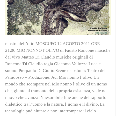
mostra dell’olio MOSCUFO 12 AGOSTO 2011 ORE
21,00 MIO NONNO l’OLIVO di Fausto Roncone musiche
dal vivo Matteo Di Claudio musiche originali di
Roncone/Di Claudio regia Giacomo Vallozza Luce e
suono: Pierpaolo Di Giulio Scene e costumi: Teatro del
Paradosso – Produzione: Acl Mio nonno l’olivo Un
mondo che scompare nel Mio nonno l’olivo di un uomo
che, giunto al tramonto della propria esistenza, vede nel
nuovo che avanza l’inesorabile fine anche del rapporto
dialettico tra l’uomo e la natura, l’uomo e il divino. La
tecnologia può aiutare a non interrompere il ciclo