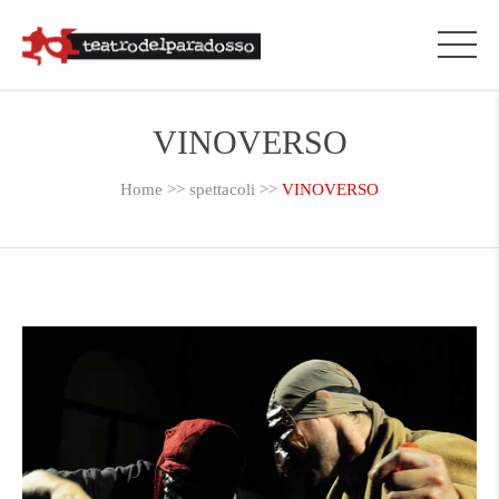
VINOVERSO
Home
>>
spettacoli
>>
VINOVERSO