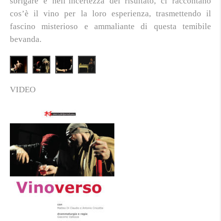
sbrigare e nell’incertezza del risultato, ci raccontano
cos’è il vino per la loro esperienza, trasmettendo il
fascino misterioso e ammaliante di questa temibile
bevanda.
VIDEO