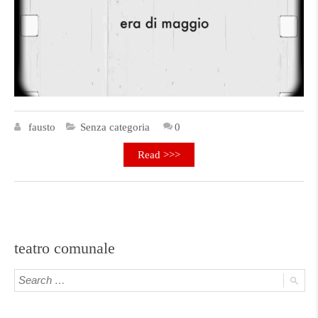
fausto
Senza categoria
0
Read >>>
teatro comunale