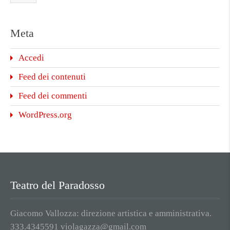
Meta
Accedi
Feed dei contenuti
Feed dei commenti
WordPress.org
Teatro del Paradosso
Giacomo Vallozza: direzione artistica e amministrativa.
333.4345591 violagazza@gmail.com