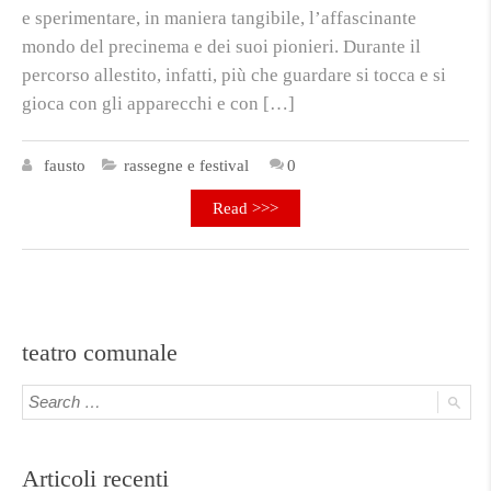
e sperimentare, in maniera tangibile, l’affascinante
mondo del precinema e dei suoi pionieri. Durante il
percorso allestito, infatti, più che guardare si tocca e si
gioca con gli apparecchi e con […]
fausto
rassegne e festival
0
Read >>>
teatro comunale
Articoli recenti