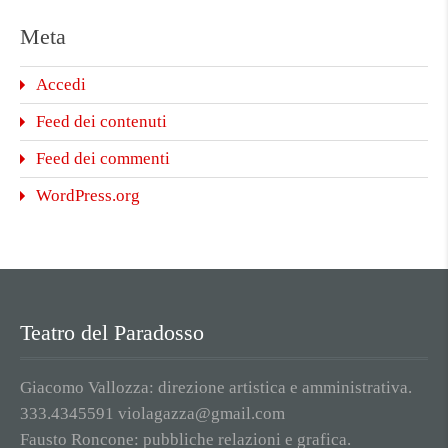
Meta
Accedi
Feed dei contenuti
Feed dei commenti
WordPress.org
Teatro del Paradosso
Giacomo Vallozza: direzione artistica e amministrativa.
333.4345591 violagazza@gmail.com
Fausto Roncone: pubbliche relazioni e grafica.