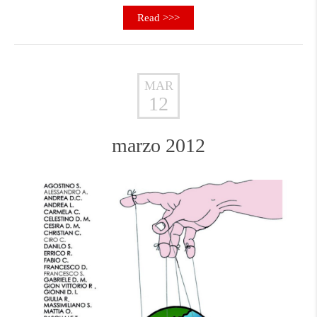
Read >>>
MAR
12
marzo 2012