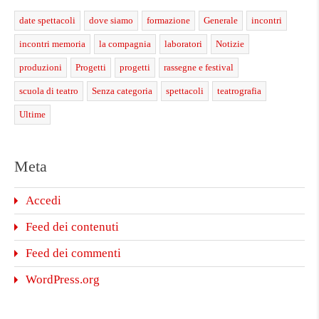
date spettacoli
dove siamo
formazione
Generale
incontri
incontri memoria
la compagnia
laboratori
Notizie
produzioni
Progetti
progetti
rassegne e festival
scuola di teatro
Senza categoria
spettacoli
teatrografia
Ultime
Meta
Accedi
Feed dei contenuti
Feed dei commenti
WordPress.org