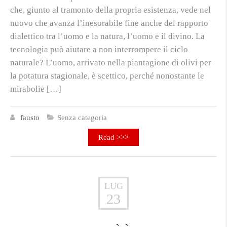
che, giunto al tramonto della propria esistenza, vede nel
nuovo che avanza l’inesorabile fine anche del rapporto
dialettico tra l’uomo e la natura, l’uomo e il divino. La
tecnologia può aiutare a non interrompere il ciclo
naturale? L’uomo, arrivato nella piantagione di olivi per
la potatura stagionale, è scettico, perché nonostante le
mirabolie […]
fausto
Senza categoria
Read >>>
LUG
23