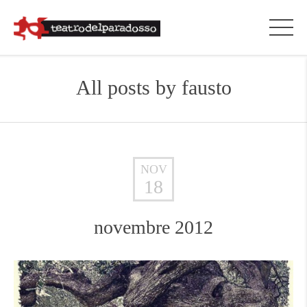
All posts by
fausto
NOV
18
novembre 2012