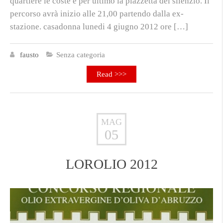
quartiere le coste e per ultimo la piazzetta del silenzio. Il
percorso avrà inizio alle 21,00 partendo dalla ex-
stazione. casadonna lunedi 4 giugno 2012 ore […]
fausto
Senza categoria
Read >>>
MAG
05
LOROLIO 2012