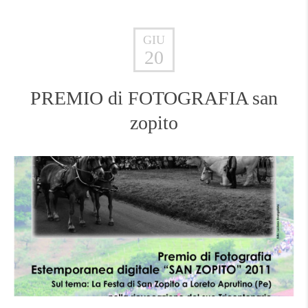
GIU
20
PREMIO di FOTOGRAFIA san
zopito