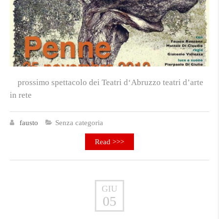
prossimo spettacolo dei Teatri d‘Abruzzo teatri d’arte
in rete
fausto
Senza categoria
Read >>>
GIU
05