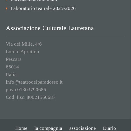
Laboratorio teatrale 2025-2026
Associazione Culturale Lauretana
Via dei Mille, 4/6
Loreto Aprutino
Pescara
65014
Italia
info@teatrodelparadosso.it
p.iva 01303790685
Cod. fisc. 80021560687
Home
la compagnia
associazione
Diario