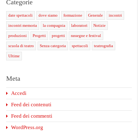
Categorie
date spettacoli
dove siamo
formazione
Generale
incontri
incontri memoria
la compagnia
laboratori
Notizie
produzioni
Progetti
progetti
rassegne e festival
scuola di teatro
Senza categoria
spettacoli
teatrografia
Ultime
Meta
Accedi
Feed dei contenuti
Feed dei commenti
WordPress.org