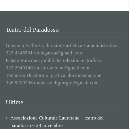
Teatro del Paradosso
Giacomo Vallozza: direzione artistica e amministrativa.
333.4345591 violagazza@gmail.com
Fausto Roncone: pubbliche relazioni e grafica.
333.2949140 faustoroncone@gmail.com
Tommaso Di Giorgio: grafica, documentazione.
338.5209236 tommaso.digiorgio@gmail.com
Ultime
Associazione Culturale Lauretana – teatro del
paradosso – 23 novembre