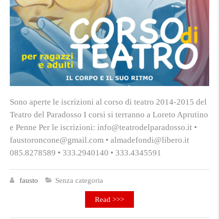
Sono aperte le iscrizioni al corso di teatro 2014-2015 del
Teatro del Paradosso I corsi si terranno a Loreto Aprutino
e Penne Per le iscrizioni: info@teatrodelparadosso.it •
faustoroncone@gmail.com • almadefondi@libero.it
085.8278589 • 333.2940140 • 333.4345591
fausto
Senza categoria
Read >>>