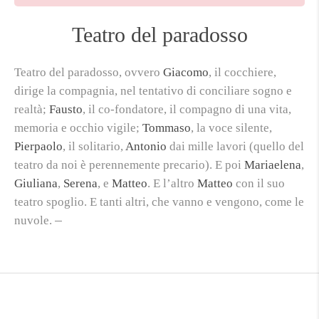
Teatro del paradosso
Teatro del paradosso, ovvero
Giacomo
, il cocchiere,
dirige la compagnia, nel tentativo di conciliare sogno e
realtà;
Fausto
, il co-fondatore, il compagno di una vita,
memoria e occhio vigile;
Tommaso
, la voce silente,
Pierpaolo
, il solitario,
Antonio
dai mille lavori (quello del
teatro da noi è perennemente precario). E poi
Mariaelena
,
Giuliana
,
Serena
, e
Matteo
. E l’altro
Matteo
con il suo
teatro spoglio
. E tanti altri, che vanno e vengono, come le
nuvole.