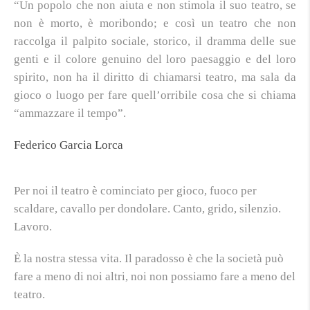
“Un popolo che non aiuta e non stimola il suo teatro, se
non è morto, è moribondo; e così un teatro che non
raccolga il palpito sociale, storico, il dramma delle sue
genti e il colore genuino del loro paesaggio e del loro
spirito, non ha il diritto di chiamarsi teatro, ma sala da
gioco o luogo per fare quell’orribile cosa che si chiama
“ammazzare il tempo”.
Federico Garcia Lorca
Per noi il teatro è cominciato per gioco, fuoco per
scaldare, cavallo per dondolare. Canto, grido, silenzio.
Lavoro.
È la nostra stessa vita. Il paradosso è che la società può
fare a meno di noi altri, noi non possiamo fare a meno del
teatro.