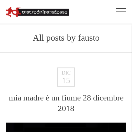
All posts by
fausto
DIC
15
mia madre è un fiume 28 dicembre
2018