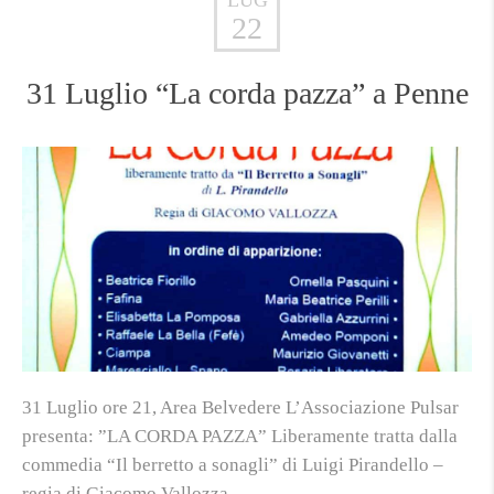
LUG
22
31 Luglio “La corda pazza” a Penne
31 Luglio ore 21, Area Belvedere L’Associazione Pulsar
presenta: ”LA CORDA PAZZA” Liberamente tratta dalla
commedia “Il berretto a sonagli” di Luigi Pirandello –
regia di Giacomo Vallozza