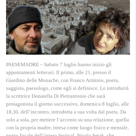
PAESEMADRE – Sabato 7 luglio hanno inizio gli
appuntamenti letterari. Il primo, alle 21, presso il
Giardino delle Monache, con Franco Arminio, poeta,
saggista, paesologo, come egli si definisce. Lo introdurrà
la scrittrice Donatella Di Pietrantonio che sarà
protagonista il giorno successivo, domenica 8 luglio, alle
18,30, dell’incontro, introdotta a sua volta dal poeta. Da
solo a sola, per mettere l’accento su una relazione, quella
con la propria madre, intesa come luogo fisico e mentale,
punto focale dell’intero festival. Nicola Setak, che