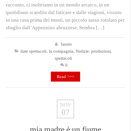
racconto, ci inoltriamo in un mondo arcaico, in un
quotidiano scandito dal faticare e dalle stagioni, vissuto
in una casa prima dei monti, un piccolo sasso rotolato per
sbaglio dall’Appennino abruzzese. Sembra […]
fausto
date spettacoli
,
la compagnia
,
Notizie
,
produzioni
,
spettacoli
0
Read >>>
NOV
07
mia madre è un fiume