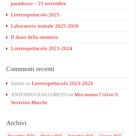
paradosso – 23 novembre
Loretospettacolo 2025
Laboratorio teatrale 2025-2026
Il dono della memoria
Loretospettacolo 2023-2024
Commenti recenti
fausto
su
Loretospettacolo 2023-2024
ANTONIO GIALLORETO
su
Mio nonno l’olivo S.
Severino Marche
Archivi
Novembre 2025
Ottobre 2025
Settembre 2025
Giugno 2025