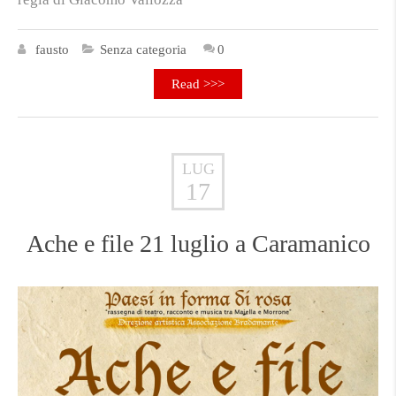
fausto
Senza categoria
0
Read >>>
LUG
17
Ache e file 21 luglio a Caramanico