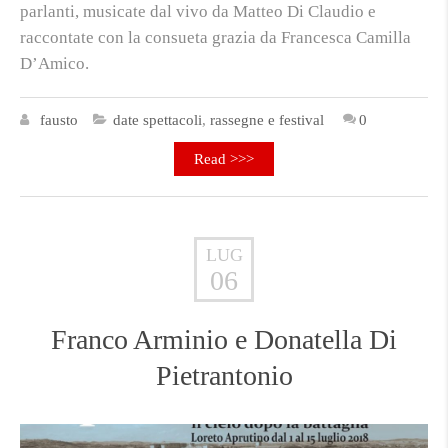
parlanti, musicate dal vivo da Matteo Di Claudio e
raccontate con la consueta grazia da Francesca Camilla
D’Amico.
fausto
date spettacoli
,
rassegne e festival
0
Read >>>
LUG
06
Franco Arminio e Donatella Di
Pietrantonio