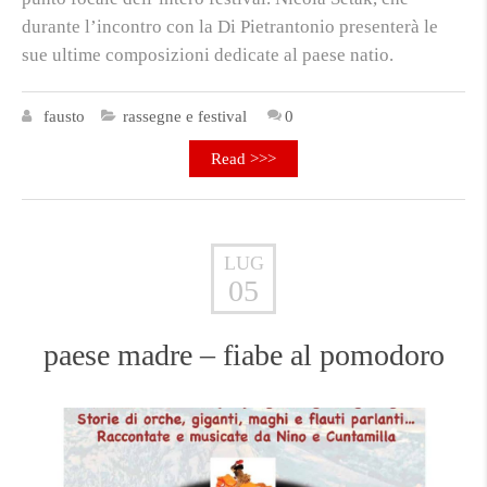
durante l’incontro con la Di Pietrantonio presenterà le
sue ultime composizioni dedicate al paese natio.
fausto
rassegne e festival
0
Read >>>
LUG
05
paese madre – fiabe al pomodoro