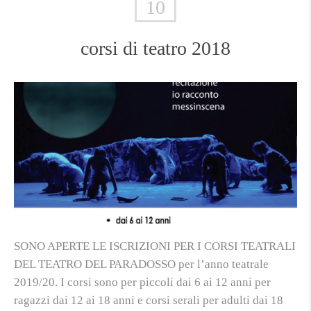
10
corsi di teatro 2018
SONO APERTE LE ISCRIZIONI PER I CORSI TEATRALI
DEL TEATRO DEL PARADOSSO per l’anno teatrale
2019/20. I corsi sono per piccoli dai 6 ai 12 anni per
ragazzi dai 12 ai 18 anni e corsi serali per adulti dai 18