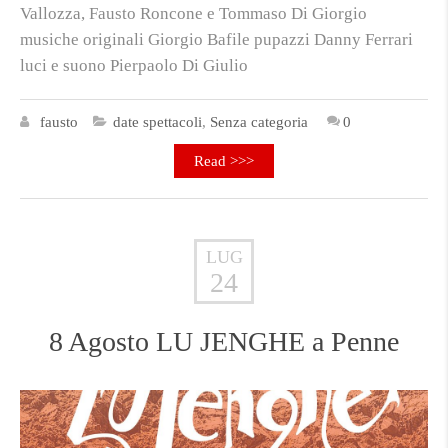
Vallozza, Fausto Roncone e Tommaso Di Giorgio
musiche originali Giorgio Bafile pupazzi Danny Ferrari
luci e suono Pierpaolo Di Giulio
fausto
date spettacoli
,
Senza categoria
0
Read >>>
LUG
24
8 Agosto LU JENGHE a Penne