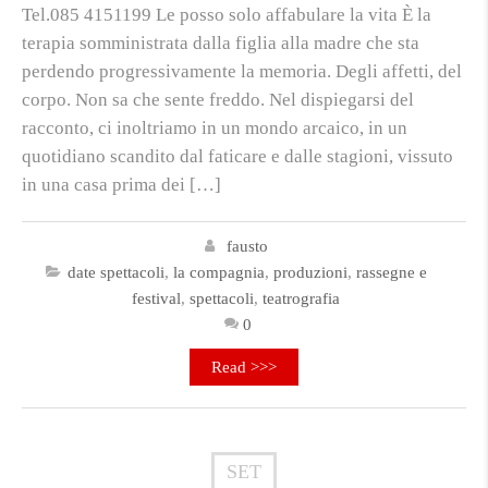
Tel.085 4151199 Le posso solo affabulare la vita È la
terapia somministrata dalla figlia alla madre che sta
perdendo progressivamente la memoria. Degli affetti, del
corpo. Non sa che sente freddo. Nel dispiegarsi del
racconto, ci inoltriamo in un mondo arcaico, in un
quotidiano scandito dal faticare e dalle stagioni, vissuto
in una casa prima dei […]
fausto
date spettacoli
,
la compagnia
,
produzioni
,
rassegne e
festival
,
spettacoli
,
teatrografia
0
Read >>>
SET