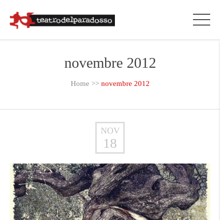
novembre 2012
Home
>>
novembre 2012
NOV
18