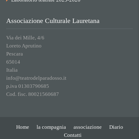
Associazione Culturale Lauretana
Via dei Mille, 4/6
Loreto Aprutino
Pescara
65014
Italia
info@teatrodelparadosso.it
p.iva 01303790685
Cod. fisc. 80021560687
Home
la compagnia
associazione
Diario
Contatti