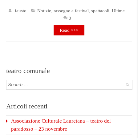
fausto
Notizie
,
rassegne e festival
,
spettacoli
,
Ultime
0
Read >>>
teatro comunale
Articoli recenti
Associazione Culturale Lauretana – teatro del
paradosso – 23 novembre