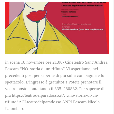
in scena 18 novembre ore 21.00- Cineteatro Sant’Andrea
Pescara “NO. storia di un rifiuto” Vi aspettiamo, nei
precedenti post per saperne di più sulla compagnia e lo
spettacolo. L’ingresso è gratuito!!! Potete prenotare il
vostro posto contattando il 335. 280832. Per saperne di
più https://teatrodelparadosso.it/…/no-storia-di-un-
rifiuto/ ACLteatrodelparadosso ANPI Pescara Nicola
Palombaro