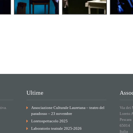
Ultime
Assoc
tiva.
Associazione Culturale Lauretana – teatro del
Via dei 
paradosso – 23 novembre
Loreto 
Pescara
Loretospettacolo 2025
65014
Laboratorio teatrale 2025-2026
Italia