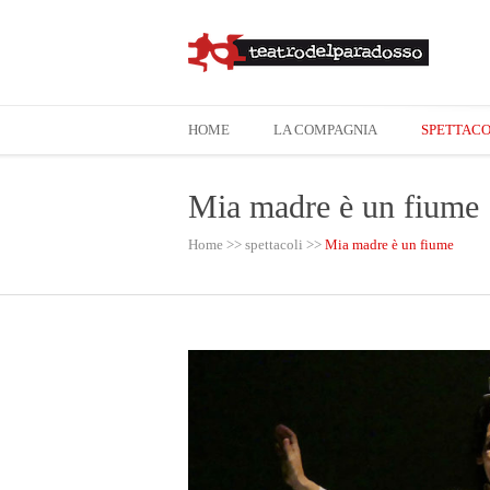
HOME
LA COMPAGNIA
SPETTACO
Mia madre è un fiume
Home
>>
spettacoli
>>
Mia madre è un fiume