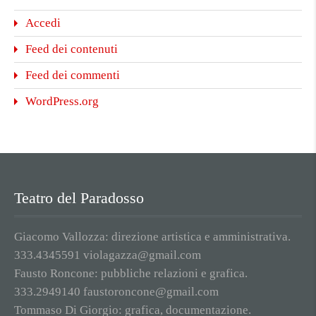
Accedi
Feed dei contenuti
Feed dei commenti
WordPress.org
Teatro del Paradosso
Giacomo Vallozza: direzione artistica e amministrativa.
333.4345591 violagazza@gmail.com
Fausto Roncone: pubbliche relazioni e grafica.
333.2949140 faustoroncone@gmail.com
Tommaso Di Giorgio: grafica, documentazione.