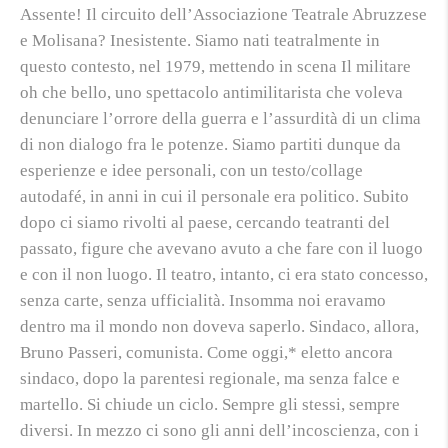
Assente! Il circuito dell’Associazione Teatrale Abruzzese
e Molisana? Inesistente. Siamo nati teatralmente in
questo contesto, nel 1979, mettendo in scena
Il militare
oh che bello
, uno spettacolo antimilitarista che voleva
denunciare l’orrore della guerra e l’assurdità di un clima
di non dialogo fra le potenze. Siamo partiti dunque da
esperienze e idee personali, con un testo/collage
autodafé, in anni in cui il personale era politico. Subito
dopo ci siamo rivolti al paese, cercando teatranti del
passato, figure che avevano avuto a che fare con il luogo
e con il non luogo. Il teatro, intanto, ci era stato concesso,
senza carte, senza ufficialità. Insomma noi eravamo
dentro ma il mondo non doveva saperlo. Sindaco, allora,
Bruno Passeri, comunista. Come oggi,* eletto ancora
sindaco, dopo la parentesi regionale, ma senza falce e
martello. Si chiude un ciclo. Sempre gli stessi, sempre
diversi. In mezzo ci sono gli anni dell’incoscienza, con i