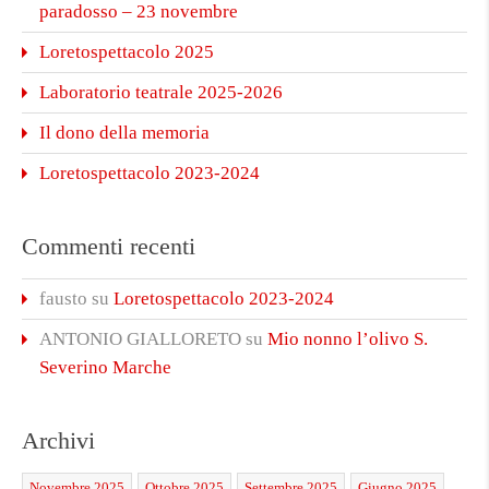
paradosso – 23 novembre
Loretospettacolo 2025
Laboratorio teatrale 2025-2026
Il dono della memoria
Loretospettacolo 2023-2024
Commenti recenti
fausto
su
Loretospettacolo 2023-2024
ANTONIO GIALLORETO
su
Mio nonno l’olivo S.
Severino Marche
Archivi
Novembre 2025
Ottobre 2025
Settembre 2025
Giugno 2025