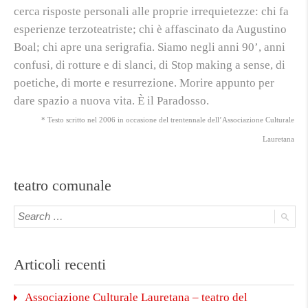
cerca risposte personali alle proprie irrequietezze: chi fa
esperienze terzoteatriste; chi è affascinato da Augustino
Boal; chi apre una serigrafia. Siamo negli anni 90’, anni
confusi, di rotture e di slanci, di
Stop making a sense
, di
poetiche, di morte e resurrezione. Morire appunto per
dare spazio a nuova vita. È il Paradosso.
* Testo scritto nel 2006 in occasione del trentennale dell’Associazione Culturale
Lauretana
teatro comunale
Articoli recenti
Associazione Culturale Lauretana – teatro del