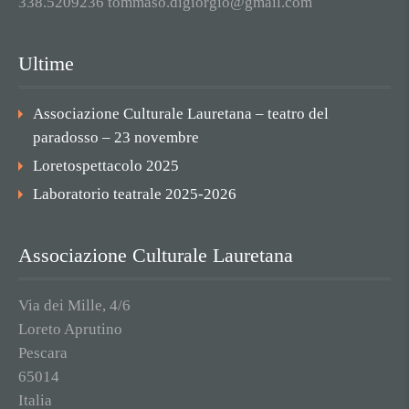
338.5209236 tommaso.digiorgio@gmail.com
Ultime
Associazione Culturale Lauretana – teatro del
paradosso – 23 novembre
Loretospettacolo 2025
Laboratorio teatrale 2025-2026
Associazione Culturale Lauretana
Via dei Mille, 4/6
Loreto Aprutino
Pescara
65014
Italia