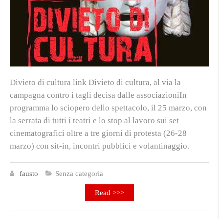
Divieto di cultura link Divieto di cultura, al via la
campagna contro i tagli decisa dalle associazioniIn
programma lo sciopero dello spettacolo, il 25 marzo, con
la serrata di tutti i teatri e lo stop al lavoro sui set
cinematografici oltre a tre giorni di protesta (26-28
marzo) con sit-in, incontri pubblici e volantinaggio.
fausto
Senza categoria
Read >>>