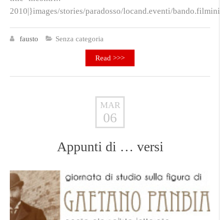
2010|}images/stories/paradosso/locand.eventi/bando.filmin
fausto
Senza categoria
Read >>>
MAR
06
Appunti di … versi