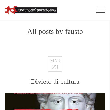
All posts by
fausto
MAR
23
Divieto di cultura