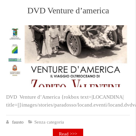
DVD Venture d’america
DVD Venture d’America {rokbox text=|LOCANDINA|
title=||}images/stories/paradosso/locand.eventi/locand.dvdv
fausto
Senza categoria
Read >>>