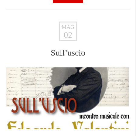
MAG
02
Sull’uscio