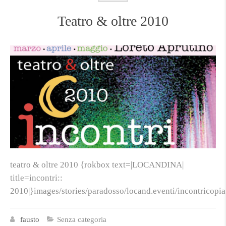
Teatro & oltre 2010
teatro & oltre 2010 {rokbox text=|LOCANDINA|
title=incontri::
2010|}images/stories/paradosso/locand.eventi/incontricopi
fausto
Senza categoria