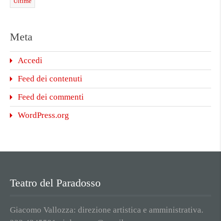
Ultime
Meta
Accedi
Feed dei contenuti
Feed dei commenti
WordPress.org
Teatro del Paradosso
Giacomo Vallozza: direzione artistica e amministrativa.