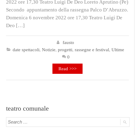
2022 ore 17,30 Teatro Luigi De Deo Loreto Aprutino (Pe)
Secondo appuntamento della rassegna Palco D’Abruzzo.
Domenica 6 novembre 2022 ore 17,30 Teatro Luigi De
Deo […]
fausto
date spettacoli
,
Notizie
,
progetti
,
rassegne e festival
,
Ultime
0
Read >>>
teatro comunale