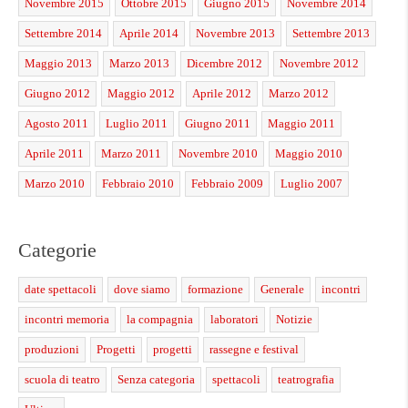
Novembre 2015
Ottobre 2015
Giugno 2015
Novembre 2014
Settembre 2014
Aprile 2014
Novembre 2013
Settembre 2013
Maggio 2013
Marzo 2013
Dicembre 2012
Novembre 2012
Giugno 2012
Maggio 2012
Aprile 2012
Marzo 2012
Agosto 2011
Luglio 2011
Giugno 2011
Maggio 2011
Aprile 2011
Marzo 2011
Novembre 2010
Maggio 2010
Marzo 2010
Febbraio 2010
Febbraio 2009
Luglio 2007
Categorie
date spettacoli
dove siamo
formazione
Generale
incontri
incontri memoria
la compagnia
laboratori
Notizie
produzioni
Progetti
progetti
rassegne e festival
scuola di teatro
Senza categoria
spettacoli
teatrografia