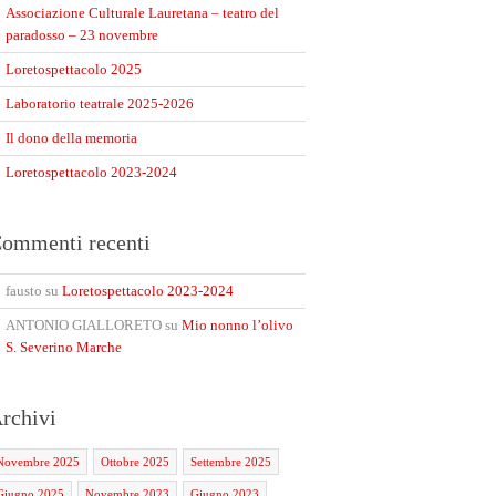
Associazione Culturale Lauretana – teatro del
paradosso – 23 novembre
Loretospettacolo 2025
Laboratorio teatrale 2025-2026
Il dono della memoria
Loretospettacolo 2023-2024
ommenti recenti
fausto
su
Loretospettacolo 2023-2024
ANTONIO GIALLORETO
su
Mio nonno l’olivo
S. Severino Marche
rchivi
Novembre 2025
Ottobre 2025
Settembre 2025
Giugno 2025
Novembre 2023
Giugno 2023