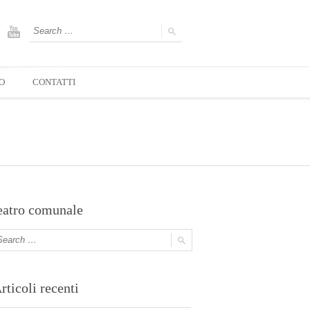
O
CONTATTI
eatro comunale
rticoli recenti