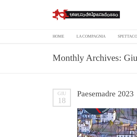
HOME
LA COMPAGNIA
SPETTACO
Monthly Archives: Gi
Paesemadre 2023
GIU
18