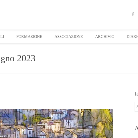
LI
FORMAZIONE
ASSOCIAZIONE
ARCHIVIO
DIARI
ugno 2023
t
A