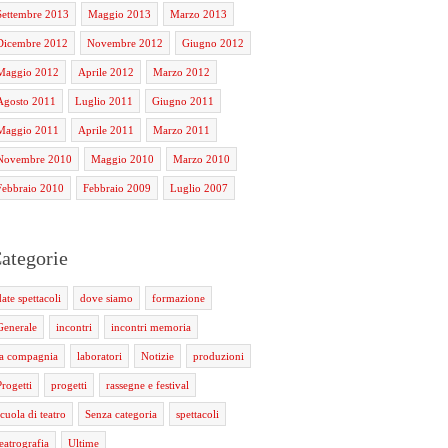
Settembre 2013
Maggio 2013
Marzo 2013
Dicembre 2012
Novembre 2012
Giugno 2012
Maggio 2012
Aprile 2012
Marzo 2012
Agosto 2011
Luglio 2011
Giugno 2011
Maggio 2011
Aprile 2011
Marzo 2011
Novembre 2010
Maggio 2010
Marzo 2010
Febbraio 2010
Febbraio 2009
Luglio 2007
ategorie
date spettacoli
dove siamo
formazione
Generale
incontri
incontri memoria
la compagnia
laboratori
Notizie
produzioni
Progetti
progetti
rassegne e festival
scuola di teatro
Senza categoria
spettacoli
teatrografia
Ultime