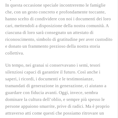
In questa occasione speciale incontreremo le famiglie
che, con un gesto concreto e profondamente toccante,
hanno scelto di condividere con noi i documenti dei loro
cari, mettendoli a disposizione della nostra comunità. A
ciascuna di loro sarà consegnato un attestato di
riconoscimento, simbolo di gratitudine per aver custodito
e donato un frammento prezioso della nostra storia
collettiva.
Un tempo, nei granai si conservavano i semi, tesori
silenziosi capaci di garantire il futuro. Così anche i
saperi, i ricordi, i documenti e le testimonianze,
tramandati di generazione in generazione, ci aiutano a
guardare con fiducia avanti. Oggi, invece, sembra
dominare la cultura dell’oblio, e sempre più spesso le
persone appaiono smarrite, prive di radici. Ma è proprio
attraverso atti come questi che possiamo ritrovare un