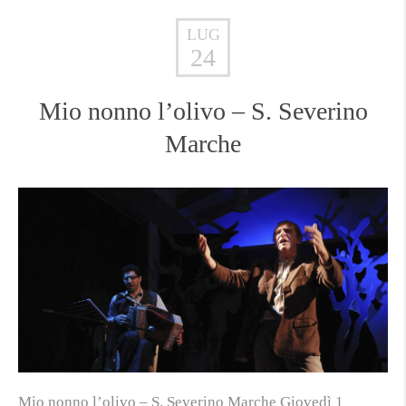
LUG
24
Mio nonno l’olivo – S. Severino
Marche
Mio nonno l’olivo – S. Severino Marche Giovedì 1