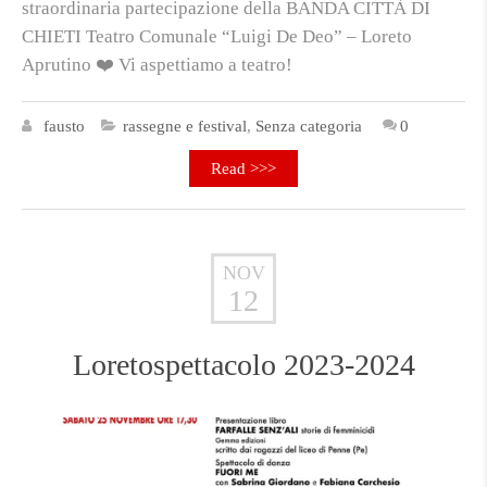
straordinaria partecipazione della BANDA CITTÀ DI
CHIETI Teatro Comunale “Luigi De Deo” – Loreto
Aprutino ❤️ Vi aspettiamo a teatro!
fausto
rassegne e festival
,
Senza categoria
0
Read >>>
NOV
12
Loretospettacolo 2023-2024