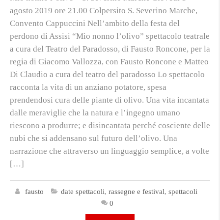
agosto 2019 ore 21.00 Colpersito S. Severino Marche,
Convento Cappuccini Nell’ambito della festa del
perdono di Assisi “Mio nonno l’olivo” spettacolo teatrale
a cura del Teatro del Paradosso, di Fausto Roncone, per la
regia di Giacomo Vallozza, con Fausto Roncone e Matteo
Di Claudio a cura del teatro del paradosso Lo spettacolo
racconta la vita di un anziano potatore, spesa
prendendosi cura delle piante di olivo. Una vita incantata
dalle meraviglie che la natura e l’ingegno umano
riescono a produrre; e disincantata perché cosciente delle
nubi che si addensano sul futuro dell’olivo. Una
narrazione che attraverso un linguaggio semplice, a volte
[…]
fausto
date spettacoli
,
rassegne e festival
,
spettacoli
0