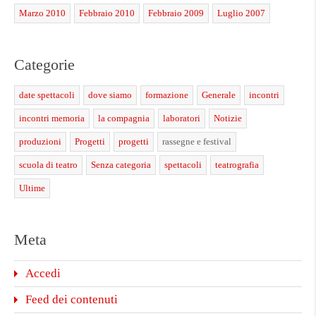
Marzo 2010
Febbraio 2010
Febbraio 2009
Luglio 2007
Categorie
date spettacoli
dove siamo
formazione
Generale
incontri
incontri memoria
la compagnia
laboratori
Notizie
produzioni
Progetti
progetti
rassegne e festival
scuola di teatro
Senza categoria
spettacoli
teatrografia
Ultime
Meta
Accedi
Feed dei contenuti