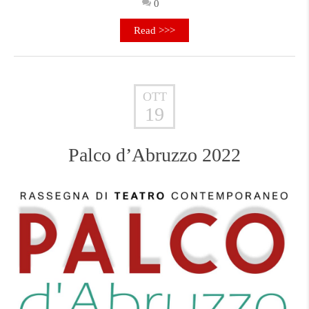
0
Read >>>
OTT
19
Palco d’Abruzzo 2022