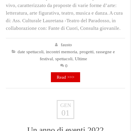
vivo, caratterizzato da proposte di varie forme d’arte:
letteratura, arte figurativa, teatro, musica e danza. A cura
di: Ass. Culturale Lauretana -Teatro del Paradosso, in
collaborazione con: Fante di Cuori, Consulta giovanile.
fausto
date spettacoli
,
incontri memoria
,
progetti
,
rassegne e
festival
,
spettacoli
,
Ultime
0
Read >>>
GEN
01
Un anno di eventi 2022