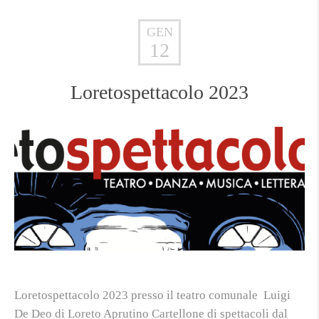
GEN
12
Loretospettacolo 2023
Loretospettacolo 2023 presso il teatro comunale Luigi
De Deo di Loreto Aprutino Cartellone di spettacoli dal