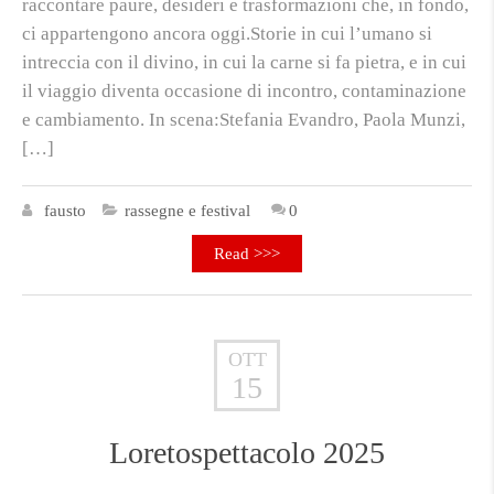
raccontare paure, desideri e trasformazioni che, in fondo,
ci appartengono ancora oggi.Storie in cui l’umano si
intreccia con il divino, in cui la carne si fa pietra, e in cui
il viaggio diventa occasione di incontro, contaminazione
e cambiamento. In scena:Stefania Evandro, Paola Munzi,
[…]
fausto
rassegne e festival
0
Read >>>
OTT
15
Loretospettacolo 2025