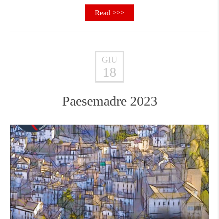
Read >>>
GIU
18
Paesemadre 2023