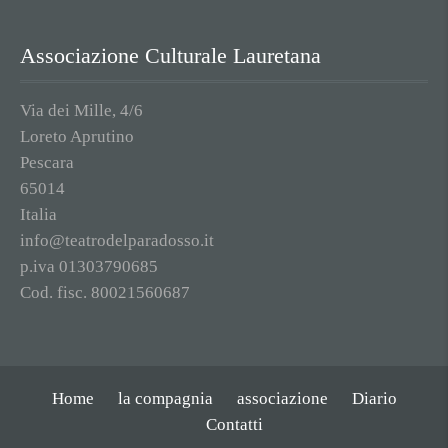
Associazione Culturale Lauretana
Via dei Mille, 4/6
Loreto Aprutino
Pescara
65014
Italia
info@teatrodelparadosso.it
p.iva 01303790685
Cod. fisc. 80021560687
Home
la compagnia
associazione
Diario
Contatti