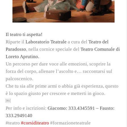
Il teatro ti aspetta!
Riparte il
Laboratorio Teatrale
a cura del
Teatro del
Paradosso
, nella cornice speciale del
Teatro Comunale di
Loreto Aprutino.
Un percorso per dare voce alle emozioni, scoprire la
forza del corpo, allenare l’ascolto e… raccontarsi sul
palcoscenico.
Che tu sia alle prime armi o abbia già esperienza, questo
è lo spazio giusto per crescere e metterti in gioco.
￼
Per info e iscrizioni:
Giacomo: 333.4345591 – Fausto:
333.2949140
#teatro
#corsiditeatro
#formazioneteatrale