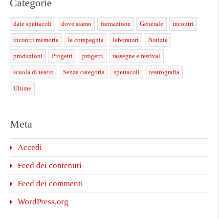
Categorie
date spettacoli
dove siamo
formazione
Generale
incontri
incontri memoria
la compagnia
laboratori
Notizie
produzioni
Progetti
progetti
rassegne e festival
scuola di teatro
Senza categoria
spettacoli
teatrografia
Ultime
Meta
Accedi
Feed dei contenuti
Feed dei commenti
WordPress.org