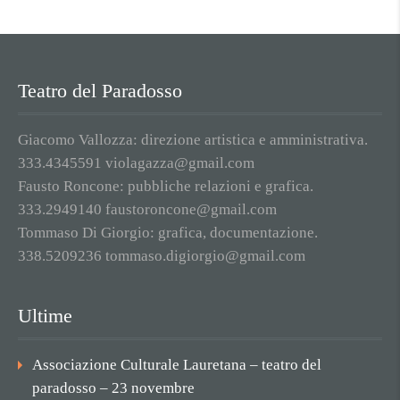
Teatro del Paradosso
Giacomo Vallozza: direzione artistica e amministrativa.
333.4345591 violagazza@gmail.com
Fausto Roncone: pubbliche relazioni e grafica.
333.2949140 faustoroncone@gmail.com
Tommaso Di Giorgio: grafica, documentazione.
338.5209236 tommaso.digiorgio@gmail.com
Ultime
Associazione Culturale Lauretana – teatro del
paradosso – 23 novembre