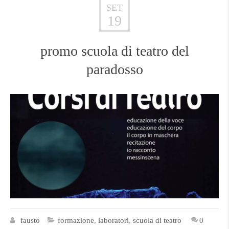
SET
19
promo scuola di teatro del
paradosso
fausto
formazione
,
laboratori
,
scuola di teatro
0