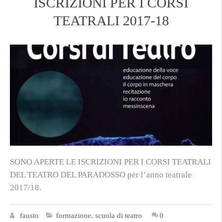
ISCRIZIONI PER I CORSI
TEATRALI 2017-18
SONO APERTE LE ISCRIZIONI PER I CORSI TEATRALI
DEL TEATRO DEL PARADOSSO per l’anno teatrale
2017/18.
fausto
formazione
,
scuola di teatro
0