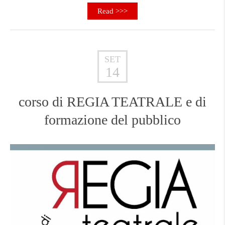
Read >>>
SET
14
corso di REGIA TEATRALE e di
formazione del pubblico