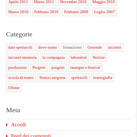
Aprile 2011
Marzo 2011
Novembre 2010
Maggio 2010
Marzo 2010
Febbraio 2010
Febbraio 2009
Luglio 2007
Categorie
date spettacoli
dove siamo
formazione
Generale
incontri
incontri memoria
la compagnia
laboratori
Notizie
produzioni
Progetti
progetti
rassegne e festival
scuola di teatro
Senza categoria
spettacoli
teatrografia
Ultime
Meta
Accedi
Feed dei contenuti