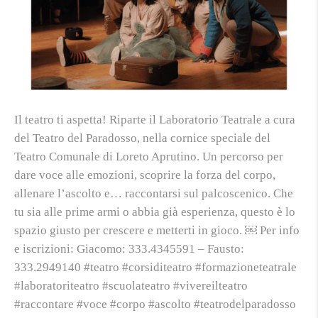
Il teatro ti aspetta! Riparte il Laboratorio Teatrale a cura
del Teatro del Paradosso, nella cornice speciale del
Teatro Comunale di Loreto Aprutino. Un percorso per
dare voce alle emozioni, scoprire la forza del corpo,
allenare l’ascolto e… raccontarsi sul palcoscenico. Che
tu sia alle prime armi o abbia già esperienza, questo è lo
spazio giusto per crescere e metterti in gioco. ￼ Per info
e iscrizioni: Giacomo: 333.4345591 – Fausto:
333.2949140 #teatro #corsiditeatro #formazioneteatrale
#laboratoriteatro #scuolateatro #vivereilteatro
#raccontare #voce #corpo #ascolto #teatrodelparadosso