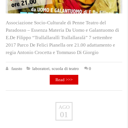
Associazione Socio-Culturale di Penne Teatro del
Paradosso – Essenza Materia Da Uomo e Galantuomo di
E.De Filippo “Trallallarallì Trallallaralà” 7 settembre
2017 Parco De Felici Pianella ore 21.00 adattamento e
regia Antonio Crocetta e Tommaso Di Giorgio
fausto
laboratori
,
scuola di teatro
0
Read >>>
AGO
01