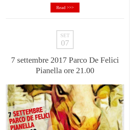
Read >>>
SET
07
7 settembre 2017 Parco De Felici
Pianella ore 21.00