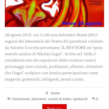
28 agosto 2019 ore 21.00 area belvedere Penne (Pe) I
ragazzi del laboratorio del Teatro del paradosso condotto
da Antonio Crocetta presentano: IL REVISORE un’opera
teatrale satirica di Nikolaj Gogol’. Scritta nel 1836, è
considerata uno dei capolavori dello scrittore russo.I
personaggi sono corrotti, profittatori, affaristi, sfruttatori
che Gogol’ scolpisce con ironica partecipazione come
esagerati, grotteschi, infingardi, pronti a tutto.
fausto
formazione
,
laboratori
,
scuola di teatro
,
spettacoli
0
Read >>>