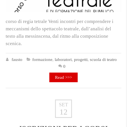
corso di regia tetrale Venti incontri per comprendere i
meccanismi dello spettacolo teatrale, dall’analisi del
testo alla messinscena, dal ritmo alla composizione
scenica.
fausto
formazione
,
laboratori
,
progetti
,
scuola di teatro
0
Read >>>
SET
12