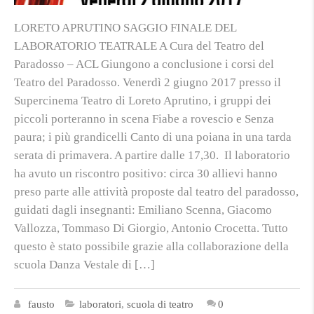
LORETO APRUTINO SAGGIO FINALE DEL
LABORATORIO TEATRALE A Cura del Teatro del
Paradosso – ACL Giungono a conclusione i corsi del
Teatro del Paradosso. Venerdì 2 giugno 2017 presso il
Supercinema Teatro di Loreto Aprutino, i gruppi dei
piccoli porteranno in scena Fiabe a rovescio e Senza
paura; i più grandicelli Canto di una poiana in una tarda
serata di primavera. A partire dalle 17,30. Il laboratorio
ha avuto un riscontro positivo: circa 30 allievi hanno
preso parte alle attività proposte dal teatro del paradosso,
guidati dagli insegnanti: Emiliano Scenna, Giacomo
Vallozza, Tommaso Di Giorgio, Antonio Crocetta. Tutto
questo è stato possibile grazie alla collaborazione della
scuola Danza Vestale di […]
fausto
laboratori
,
scuola di teatro
0