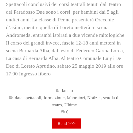
Spettacoli conclusivi dei corsi teatrali tenuti dal Teatro
del Paradosso Due sono i corsi, per bambini dai 5 agli
undici anni. La classe di Penne presenterà Orecchie
d’asino, mentre quella di Loreto metterà in scena
Andromeda, entrambi ispirati a due vicende mitologiche.
Il corso dei grandi invece, fascia 12-18 anni metterà in
scena Bernarda Alba, dal testo di Federico Garcia Lorca,
La casa di Bernarda Alba. Al teatro Comunale Luigi De
Deo di Loreto Aprutino, sabato 25 maggio 2019 alle ore
17.00 Ingresso libero
fausto
date spettacoli
,
formazione
,
laboratori
,
Notizie
,
scuola di
teatro
,
Ultime
0
Read >>>