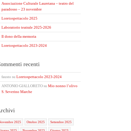
Associazione Culturale Lauretana – teatro del
paradosso – 23 novembre
Loretospettacolo 2025
Laboratorio teatrale 2025-2026
Il dono della memoria
Loretospettacolo 2023-2024
ommenti recenti
fausto
su
Loretospettacolo 2023-2024
ANTONIO GIALLORETO
su
Mio nonno l’olivo
S. Severino Marche
rchivi
Novembre 2025
Ottobre 2025
Settembre 2025
Giugno 2025
Novembre 2023
Giugno 2023