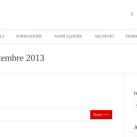
LI
FORMAZIONE
ASSOCIAZIONE
ARCHIVIO
DIARI
ttembre 2013
t
Read >>>
A