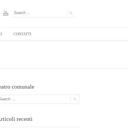
O
CONTATTI
eatro comunale
rticoli recenti