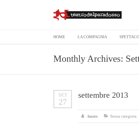
HOME
LA COMPAGNIA
SPETTACO
Monthly Archives: Se
settembre 2013
SET
27
fausto
Senza categoria