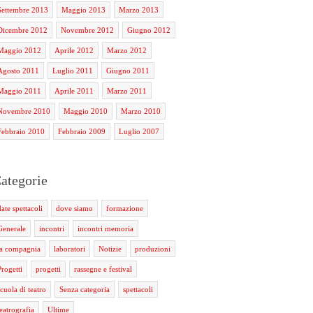
Settembre 2013
Maggio 2013
Marzo 2013
Dicembre 2012
Novembre 2012
Giugno 2012
Maggio 2012
Aprile 2012
Marzo 2012
Agosto 2011
Luglio 2011
Giugno 2011
Maggio 2011
Aprile 2011
Marzo 2011
Novembre 2010
Maggio 2010
Marzo 2010
Febbraio 2010
Febbraio 2009
Luglio 2007
ategorie
date spettacoli
dove siamo
formazione
Generale
incontri
incontri memoria
la compagnia
laboratori
Notizie
produzioni
Progetti
progetti
rassegne e festival
scuola di teatro
Senza categoria
spettacoli
teatrografia
Ultime