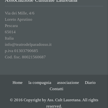
Via dei Mille, 4/6
Loreto Aprutino
Pescara
65014
Italia
info@teatrodelparadosso.it
p.iva 01303790685
Cod. fisc. 80021560687
Home
la compagnia
associazione
Diario
Contatti
© 2016 Copyright by Ass. Cult Lauretana. All rights
reserved.