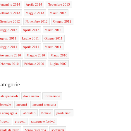
Settembre 2014
Aprile 2014
Novembre 2013
Settembre 2013
Maggio 2013
Marzo 2013
Dicembre 2012
Novembre 2012
Giugno 2012
Maggio 2012
Aprile 2012
Marzo 2012
Agosto 2011
Luglio 2011
Giugno 2011
Maggio 2011
Aprile 2011
Marzo 2011
Novembre 2010
Maggio 2010
Marzo 2010
Febbraio 2010
Febbraio 2009
Luglio 2007
ategorie
date spettacoli
dove siamo
formazione
Generale
incontri
incontri memoria
la compagnia
laboratori
Notizie
produzioni
Progetti
progetti
rassegne e festival
scuola di teatro
Senza categoria
spettacoli