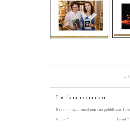
←
Pr
Lascia un commento
Il tuo indirizzo email non sarà pubblicato.
I ca
Nome
*
Email
*