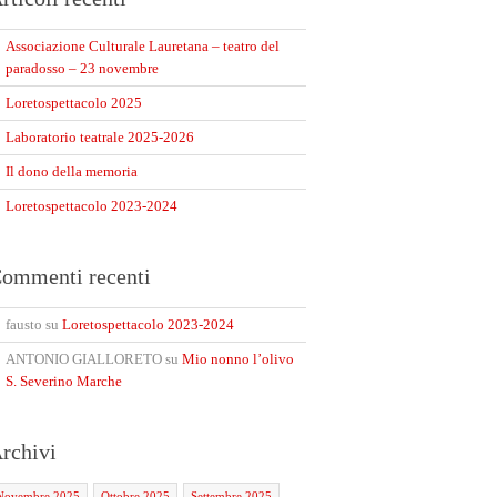
Associazione Culturale Lauretana – teatro del
paradosso – 23 novembre
Loretospettacolo 2025
Laboratorio teatrale 2025-2026
Il dono della memoria
Loretospettacolo 2023-2024
ommenti recenti
fausto
su
Loretospettacolo 2023-2024
ANTONIO GIALLORETO
su
Mio nonno l’olivo
S. Severino Marche
rchivi
Novembre 2025
Ottobre 2025
Settembre 2025