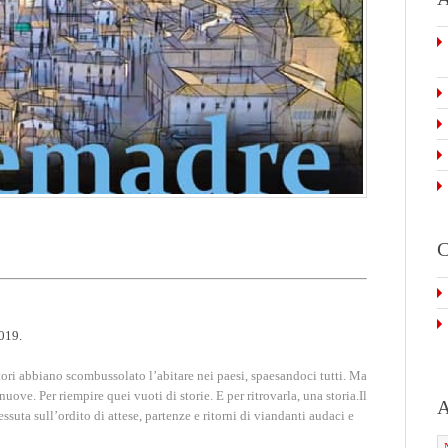
C
2019.
tori abbiano scombussolato l’abitare nei paesi, spaesandoci tutti. Ma
uove. Per riempire quei vuoti di storie. E per ritrovarla, una storia.Il
A
essuta sull’ordito di attese, partenze e ritorni di viandanti audaci e