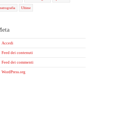
teatrografia
Ultime
eta
Accedi
Feed dei contenuti
Feed dei commenti
WordPress.org