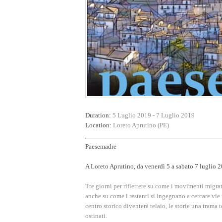
Duration:
5 Luglio 2019
-
7 Luglio 2019
Location:
Loreto Aprutino (PE)
Paesemadre
A Loreto Aprutino, da venerdì 5 a sabato 7 luglio 
Tre giorni per riflettere su come i movimenti migra
anche su come i restanti si ingegnano a cercare vie n
centro storico diventerà telaio, le storie una trama t
ostinati.