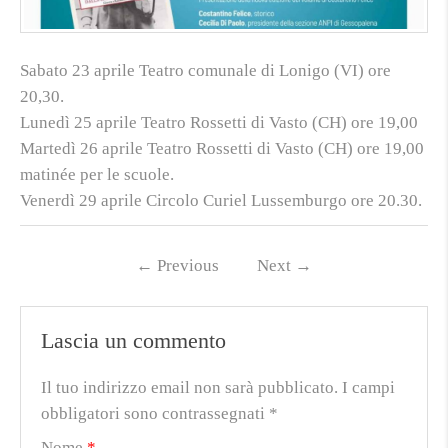
Sabato 23 aprile Teatro comunale di Lonigo (VI) ore
20,30.
Lunedì 25 aprile Teatro Rossetti di Vasto (CH) ore 19,00
Martedì 26 aprile Teatro Rossetti di Vasto (CH) ore 19,00
matinée per le scuole.
Venerdì 29 aprile Circolo Curiel Lussemburgo ore 20.30.
←
Previous
Next
→
Lascia un commento
Il tuo indirizzo email non sarà pubblicato.
I campi
obbligatori sono contrassegnati
*
Nome
*