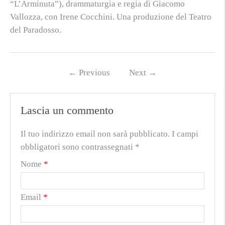
“L’Arminuta”), drammaturgia e regia di Giacomo
Vallozza, con Irene Cocchini. Una produzione del Teatro
del Paradosso.
←
Previous
Next
→
Lascia un commento
Il tuo indirizzo email non sarà pubblicato.
I campi
obbligatori sono contrassegnati
*
Nome
*
Email
*