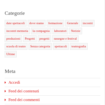
Categorie
date spettacoli
dove siamo
formazione
Generale
incontri
incontri memoria
la compagnia
laboratori
Notizie
produzioni
Progetti
progetti
rassegne e festival
scuola di teatro
Senza categoria
spettacoli
teatrografia
Ultime
Meta
Accedi
Feed dei contenuti
Feed dei commenti