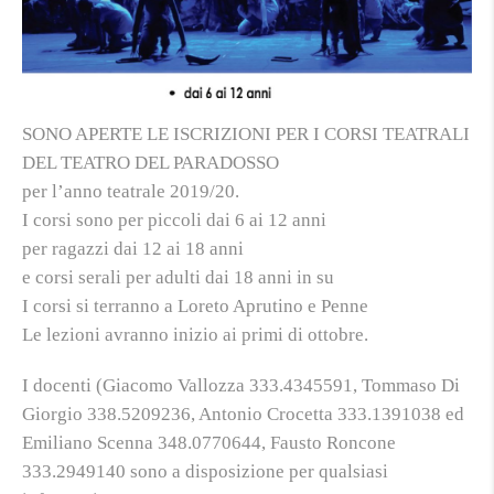
SONO APERTE LE ISCRIZIONI PER I CORSI TEATRALI
DEL TEATRO DEL PARADOSSO
per l’anno teatrale 2019/20.
I corsi sono per piccoli dai 6 ai 12 anni
per ragazzi dai 12 ai 18 anni
e corsi serali per adulti dai 18 anni in su
I corsi si terranno a Loreto Aprutino e Penne
Le lezioni avranno inizio ai primi di ottobre.
I docenti (Giacomo Vallozza 333.4345591, Tommaso Di
Giorgio 338.5209236, Antonio Crocetta 333.1391038 ed
Emiliano Scenna 348.0770644, Fausto Roncone
333.2949140 sono a disposizione per qualsiasi