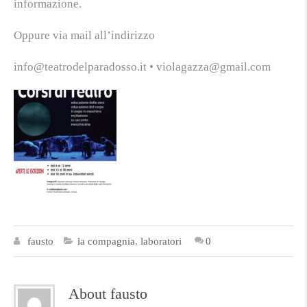
informazione.
Oppure via mail all’indirizzo
info@teatrodelparadosso.it • violagazza@gmail.com
fausto
la compagnia
,
laboratori
0
About fausto