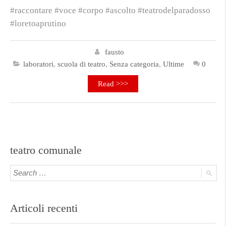
#raccontare #voce #corpo #ascolto #teatrodelparadosso
#loretoaprutino
fausto
laboratori
,
scuola di teatro
,
Senza categoria
,
Ultime
0
Read >>>
teatro comunale
Articoli recenti