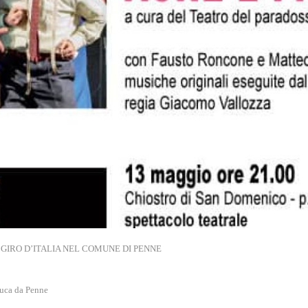
 GIRO D’ITALIA NEL COMUNE DI PENNE
Luca da Penne