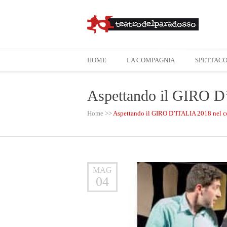
HOME
LA COMPAGNIA
SPETTACO
Aspettando il GIRO 
Home
>>
Aspettando il GIRO D’ITALIA 2018 nel
MAG
04