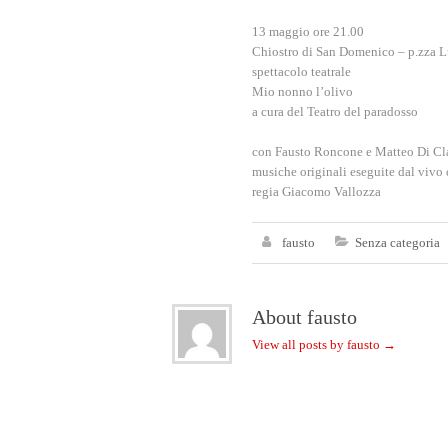
13 maggio ore 21.00
Chiostro di San Domenico – p.zza 
spettacolo teatrale
Mio nonno l’olivo
a cura del Teatro del paradosso
con Fausto Roncone e Matteo Di Cl
musiche originali eseguite dal viv
regia Giacomo Vallozza
fausto
Senza categoria
About fausto
View all posts by fausto
→