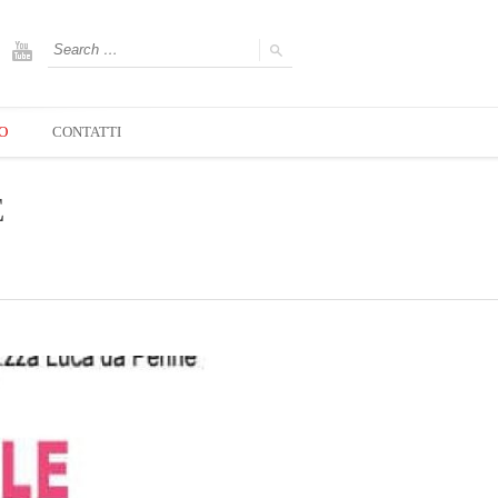
O
CONTATTI
E