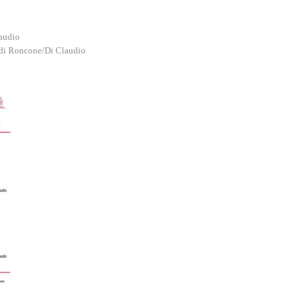
audio
o di Roncone/Di Claudio