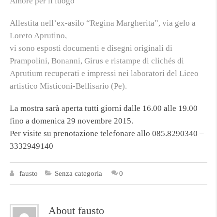
Amore per il luogo
Allestita nell’ex-asilo “Regina Margherita”, via gelo a
Loreto Aprutino,
vi sono esposti documenti e disegni originali di
Prampolini, Bonanni, Girus e ristampe di clichés di
Aprutium recuperati e impressi nei laboratori del Liceo
artistico Misticoni-Bellisario (Pe).
La mostra sarà aperta tutti giorni dalle 16.00 alle 19.00
fino a domenica 29 novembre 2015.
Per visite su prenotazione telefonare allo 085.8290340 –
3332949140
fausto
Senza categoria
0
About fausto