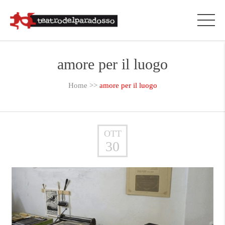
amore per il luogo
Home
>>
amore per il luogo
OTT
30