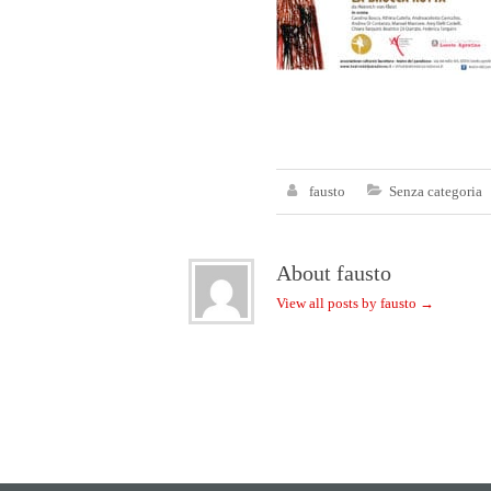
fausto
Senza categoria
About fausto
View all posts by fausto
→