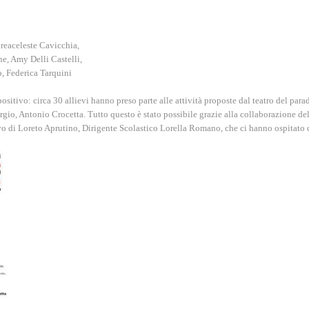
reaceleste Cavicchia,
, Amy Delli Castelli,
o, Federica Tarquini
positivo: circa 30 allievi hanno preso parte alle attività proposte dal teatro del pa
o, Antonio Crocetta. Tutto questo è stato possibile grazie alla collaborazione del
vo di Loreto Aprutino, Dirigente Scolastico Lorella Romano, che ci hanno ospitato d