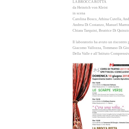
LA BROCCA ROTTA
da Heinrich von Kleist
in scena
Carolina Bosco, Athina Cutella, And
Andrea Di Costanzo, Manuel Marrone
Chiara Tarquini, Beatrice Di Quinzi
Il laboratorio ha avuto un riscontro 
Giacomo Vallozza, Tommaso Di Giorgi
Della Valle e all’Istituto Comprensi