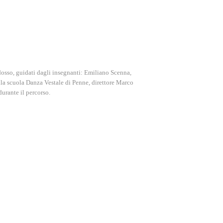
radosso, guidati dagli insegnanti: Emiliano Scenna,
la scuola Danza Vestale di Penne, direttore Marco
urante il percorso.