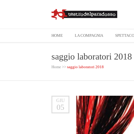
HOME
LA COMPAGNIA
SPETTACO
saggio laboratori 2018
Home
>>
saggio laboratori 2018
GIU
05