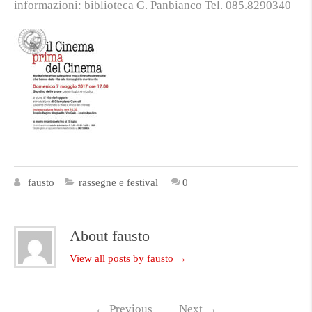
informazioni:
biblioteca G. Panbianco Tel. 085.8290340
fausto
rassegne e festival
0
About fausto
View all posts by fausto
→
←
Previous
Next
→