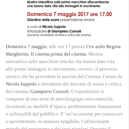
Domenica 7 maggio
, alle ore 17 presso
l’ex asilo Regina
Margherita
,
Il cinema prima del cinema
,
Mostra
interattiva sulle macchine ottiche che hanno dato vita
alle prime immagini in movimento, ovvero: il percorso
storico che ha preceduto la nascita del Cinema.
Curata da
Nicola Ioppolo
e introdotta dal docente di storia e critica
del cinema,
Giampiero Consoli
. L’esposizione si
compone di una serie di marchingegni ottocenteschi,
ricostruiti su modelli d’epoca, perfettamente funzionanti
e utilizzabili dal pubblico. E’ un’occasione per conoscere
e sperimentare, in maniera tangibile, l’affascinante
mondo del precinema e dei suoi pionieri. Durante il