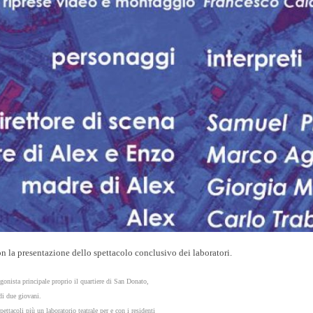
 la presentazione dello spettacolo conclusivo dei laboratori.
gonista principale proprio il quartiere di San Donato,
 di due giovani.
ettacoli più un laboratorio teatrale per e con i residenti