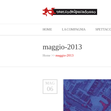
HOME
LA COMPAGNIA
SPETTACO
maggio-2013
Home
>>
maggio-2013
MAG
06