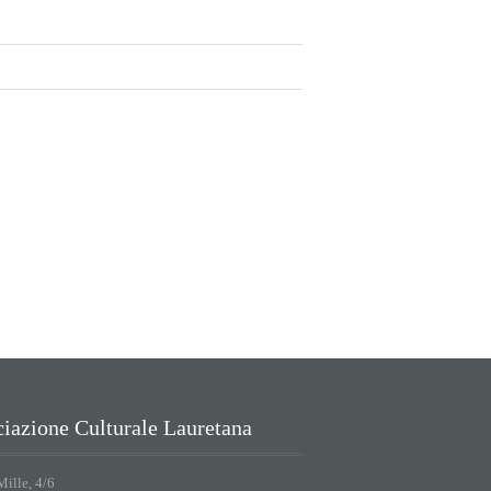
iazione Culturale Lauretana
Mille, 4/6