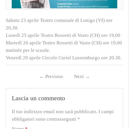
Sabato 23 aprile Teatro comunale di Lonigo (VI) ore
20,30.
Lunedì 25 aprile Teatro Rossetti di Vasto (CH) ore 19,00
Martedì 26 aprile Teatro Rossetti di Vasto (CH) ore 19,00
matinée per le scuole.
Venerdì 29 aprile Circolo Curiel Lussemburgo ore 20.30.
←
Previous
Next
→
Lascia un commento
Il tuo indirizzo email non sarà pubblicato.
I campi
obbligatori sono contrassegnati
*
Nome
*