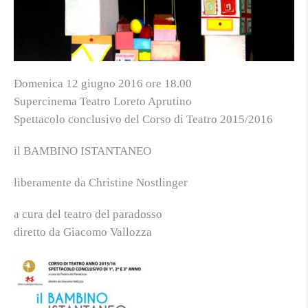
Domenica 12 giugno 2016 ore 18.00
Supercinema Teatro Loreto Aprutino
Spettacolo conclusivo del Corso di Teatro 2015/2016
il BAMBINO ISTANTANEO
liberamente da Christine Nostlinger
a cura del teatro del paradosso
diretto da Giacomo Vallozza