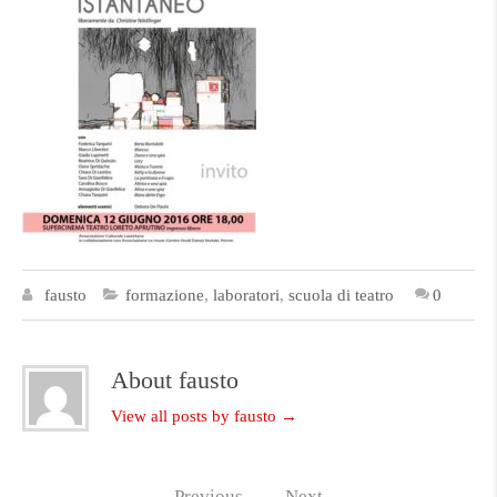
fausto
formazione
,
laboratori
,
scuola di teatro
0
About fausto
View all posts by fausto
→
←
Previous
Next
→